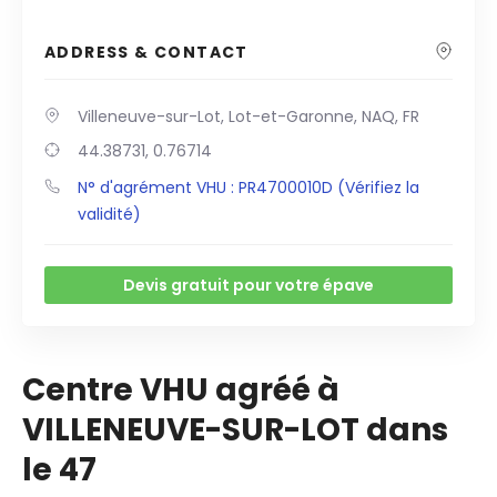
ADDRESS & CONTACT
Villeneuve-sur-Lot, Lot-et-Garonne, NAQ, FR
44.38731, 0.76714
N° d'agrément VHU : PR4700010D (Vérifiez la
validité)
Devis gratuit pour votre épave
Centre VHU agréé à
VILLENEUVE-SUR-LOT dans
le 47