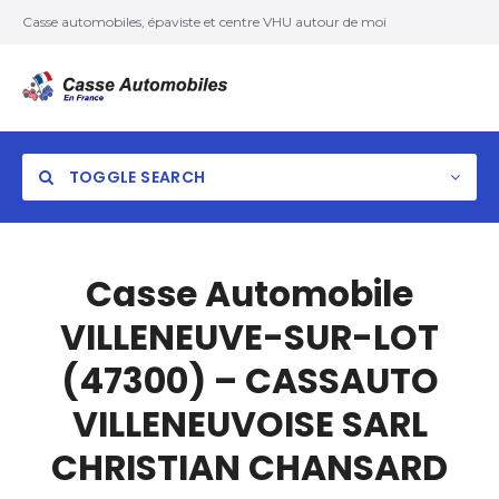
Casse automobiles, épaviste et centre VHU autour de moi
TOGGLE SEARCH
Casse Automobile
VILLENEUVE-SUR-LOT
(47300) – CASSAUTO
VILLENEUVOISE SARL
CHRISTIAN CHANSARD