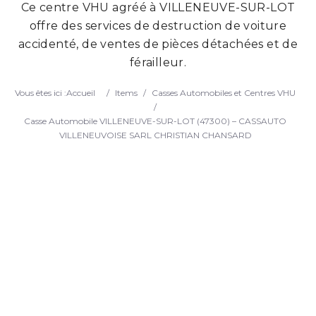
Ce centre VHU agréé à VILLENEUVE-SUR-LOT
Search
offre des services de destruction de voiture
accidenté, de ventes de pièces détachées et de
férailleur.
Vous êtes ici :
Accueil
/
Items
/
Casses Automobiles et Centres VHU
/
Casse Automobile VILLENEUVE-SUR-LOT (47300) – CASSAUTO
VILLENEUVOISE SARL CHRISTIAN CHANSARD