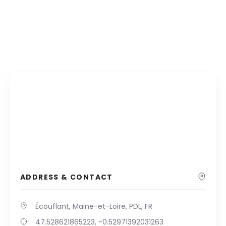
ADDRESS & CONTACT
Écouflant, Maine-et-Loire, PDL, FR
47.528621865223, -0.52971392031263