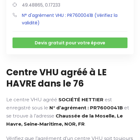
49.48865, 0.17233
N° d'agrément VHU : PR7600041B (Vérifiez la
validité)
Devis gratuit pour votre épave
Centre VHU agréé à LE
HAVRE dans le 76
Le centre VHU agréé
SOCIÉTÉ HETTIER
est
enregistré sous le
N° d’agrément : PR7600041B
et
se trouve à l’adresse
Chaussée de la Moselle, Le
Havre, Seine-Maritime, NOR, FR
.
Vérifiez que l’agrément d’un centre VHU soit toujours