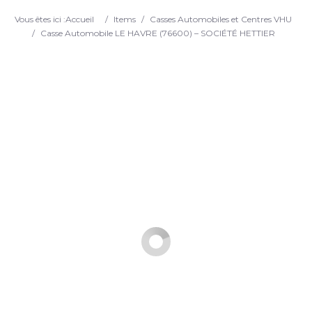
Search
Vous êtes ici :
Accueil
/
Items
/
Casses Automobiles et Centres VHU
/
Casse Automobile LE HAVRE (76600) – SOCIÉTÉ HETTIER