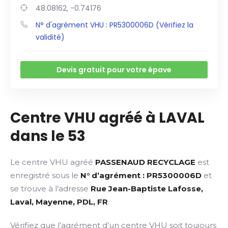
48.08162, -0.74176
N° d'agrément VHU : PR5300006D (Vérifiez la
validité)
Devis gratuit pour votre épave
Centre VHU agréé à LAVAL
dans le 53
Le centre VHU agréé
PASSENAUD RECYCLAGE
est
enregistré sous le
N° d’agrément : PR5300006D
et
se trouve à l’adresse
Rue Jean-Baptiste Lafosse,
Laval, Mayenne, PDL, FR
.
Vérifiez que l’agrément d’un centre VHU soit toujours