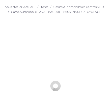
Search
Vous êtes ici :
Accueil
/
Items
/
Casses Automobiles et Centres VHU
/
Casse Automobile LAVAL (53000) – PASSENAUD RECYCLAGE