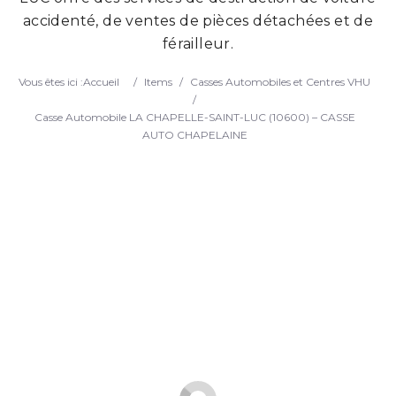
accidenté, de ventes de pièces détachées et de
Search
férailleur.
Vous êtes ici :
Accueil
/
Items
/
Casses Automobiles et Centres VHU
/
Casse Automobile LA CHAPELLE-SAINT-LUC (10600) – CASSE
AUTO CHAPELAINE