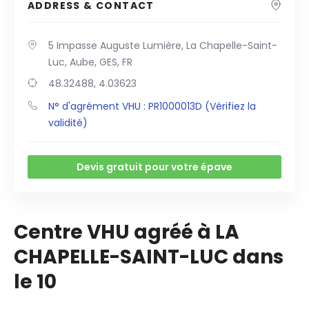
ADDRESS & CONTACT
5 Impasse Auguste Lumière, La Chapelle-Saint-
Luc, Aube, GES, FR
48.32488, 4.03623
N° d'agrément VHU : PR1000013D (Vérifiez la
validité)
Devis gratuit pour votre épave
Centre VHU agréé à LA
CHAPELLE-SAINT-LUC dans
le 10