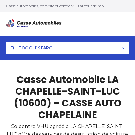
Casse automobiles, épaviste et centre VHU autour de moi
TOGGLE SEARCH
Casse Automobile LA
CHAPELLE-SAINT-LUC
(10600) – CASSE AUTO
CHAPELAINE
Ce centre VHU agréé à LA CHAPELLE-SAINT-
LUC offre des services de destruction de voiture