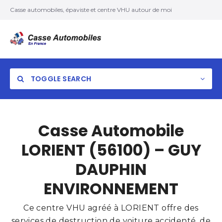
Casse automobiles, épaviste et centre VHU autour de moi
TOGGLE SEARCH
Casse Automobile
LORIENT (56100) – GUY
DAUPHIN
ENVIRONNEMENT
Ce centre VHU agréé à LORIENT offre des
services de destruction de voiture accidenté, de