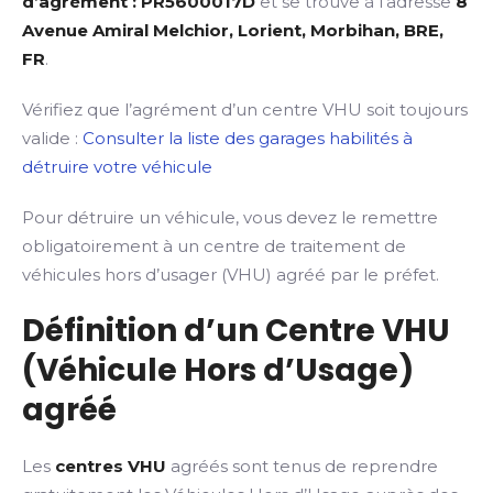
d’agrément : PR5600017D
et se trouve à l’adresse
8
Avenue Amiral Melchior, Lorient, Morbihan, BRE,
FR
.
Vérifiez que l’agrément d’un centre VHU soit toujours
valide :
Consulter la liste des garages habilités à
détruire votre véhicule
Pour détruire un véhicule, vous devez le remettre
obligatoirement à un centre de traitement de
véhicules hors d’usager (VHU) agréé par le préfet.
Définition d’un Centre VHU
(Véhicule Hors d’Usage)
agréé
Les
centres VHU
agréés sont tenus de reprendre