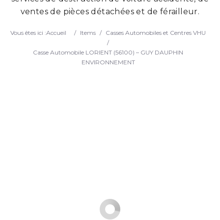
ventes de pièces détachées et de férailleur.
Search
Vous êtes ici :
Accueil
/
Items
/
Casses Automobiles et Centres VHU
/
Casse Automobile LORIENT (56100) – GUY DAUPHIN
ENVIRONNEMENT