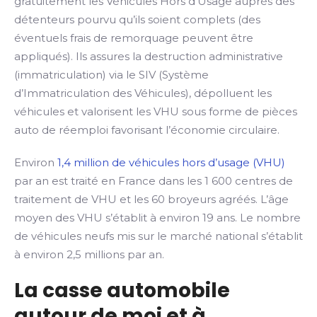
gratuitement les Véhicules Hors d’Usage auprès des
détenteurs pourvu qu’ils soient complets (des
éventuels frais de remorquage peuvent être
appliqués). Ils assures la destruction administrative
(immatriculation) via le SIV (Système
d’Immatriculation des Véhicules), dépolluent les
véhicules et valorisent les VHU sous forme de pièces
auto de réemploi favorisant l’économie circulaire.
Environ
1,4 million de véhicules hors d’usage (VHU)
par an est traité en France dans les 1 600 centres de
traitement de VHU et les 60 broyeurs agréés. L’âge
moyen des VHU s’établit à environ 19 ans. Le nombre
de véhicules neufs mis sur le marché national s’établit
à environ 2,5 millions par an.
La casse automobile
autour de moi et à