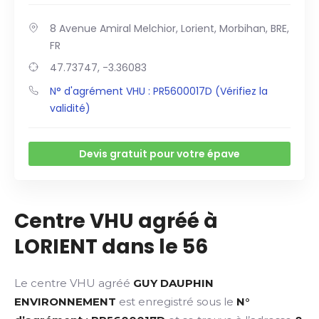
8 Avenue Amiral Melchior, Lorient, Morbihan, BRE,
FR
47.73747, -3.36083
N° d'agrément VHU : PR5600017D (Vérifiez la
validité)
Devis gratuit pour votre épave
Centre VHU agréé à
LORIENT dans le 56
Le centre VHU agréé
GUY DAUPHIN
ENVIRONNEMENT
est enregistré sous le
N°