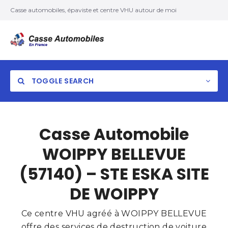
Casse automobiles, épaviste et centre VHU autour de moi
TOGGLE SEARCH
Casse Automobile
WOIPPY BELLEVUE
(57140) – STE ESKA SITE
DE WOIPPY
Ce centre VHU agréé à WOIPPY BELLEVUE
offre des services de destruction de voiture