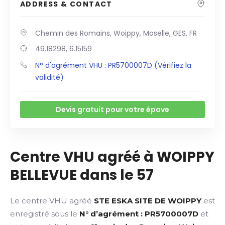
ADDRESS & CONTACT
Chemin des Romains, Woippy, Moselle, GES, FR
49.18298, 6.15159
N° d'agrément VHU : PR5700007D (Vérifiez la
validité)
Devis gratuit pour votre épave
Centre VHU agréé à WOIPPY
BELLEVUE dans le 57
Le centre VHU agréé
STE ESKA SITE DE WOIPPY
est
enregistré sous le
N° d’agrément : PR5700007D
et