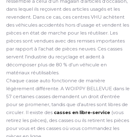
ressemble à celui d’un magasin d’articles d’occasion,
dans lequel ils reçoivent des articles usagés et les
revendent. Dans ce cas, ces centres VHU achètent
des véhicules accidentés hors d’usage et vendent les
pièces en état de marche pour les réutiliser. Les
pièces sont vendues avec des remises importantes
par rapport à l’achat de pièces neuves. Ces casses
servent l’industrie du recyclage et aident à
décomposer plus de 80 % d’un véhicule en
matériaux réutilisables.
Chaque casse auto fonctionne de manière
légèrement différente. A WOIPPY BELLEVUE dans le
57 certaines casses demandent un droit d’entrée
pour se promener, tandis que d’autres sont libres de
circuler. Il existe des
casses en libre-service
(vous
retirez les pièces), des casses ou ils retirent les pièces
pour vous et des casses où vous commandez les
pièces en ligne.