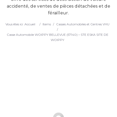
accidenté, de ventes de pièces détachées et de
Search
férailleur.
Vous êtes ici :
Accueil
/
Items
/
Casses Automobiles et Centres VHU
/
Casse Automobile WOIPPY BELLEVUE (57140) – STE ESKA SITE DE
WOIPPY