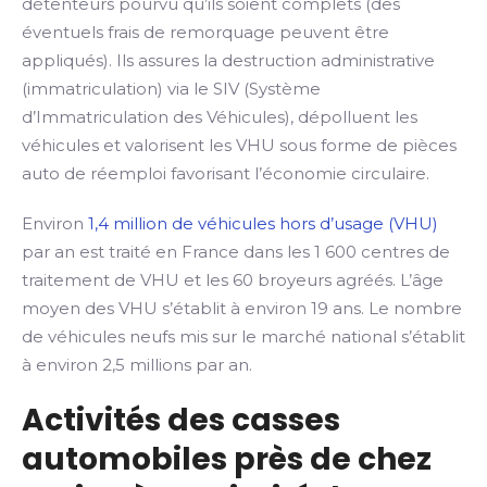
détenteurs pourvu qu’ils soient complets (des
éventuels frais de remorquage peuvent être
appliqués). Ils assures la destruction administrative
(immatriculation) via le SIV (Système
d’Immatriculation des Véhicules), dépolluent les
véhicules et valorisent les VHU sous forme de pièces
auto de réemploi favorisant l’économie circulaire.
Environ
1,4 million de véhicules hors d’usage (VHU)
par an est traité en France dans les 1 600 centres de
traitement de VHU et les 60 broyeurs agréés. L’âge
moyen des VHU s’établit à environ 19 ans. Le nombre
de véhicules neufs mis sur le marché national s’établit
à environ 2,5 millions par an.
Activités des casses
automobiles près de chez