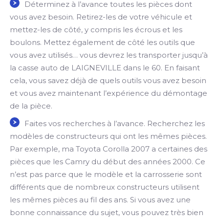
Déterminez à l’avance toutes les pièces dont
vous avez besoin. Retirez-les de votre véhicule et
mettez-les de côté, y compris les écrous et les
boulons. Mettez également de côté les outils que
vous avez utilisés… vous devrez les transporter jusqu’à
la casse auto de LAIGNEVILLE dans le 60. En faisant
cela, vous savez déjà de quels outils vous avez besoin
et vous avez maintenant l’expérience du démontage
de la pièce.
Faites vos recherches à l’avance. Recherchez les
modèles de constructeurs qui ont les mêmes pièces.
Par exemple, ma Toyota Corolla 2007 a certaines des
pièces que les Camry du début des années 2000. Ce
n’est pas parce que le modèle et la carrosserie sont
différents que de nombreux constructeurs utilisent
les mêmes pièces au fil des ans. Si vous avez une
bonne connaissance du sujet, vous pouvez très bien