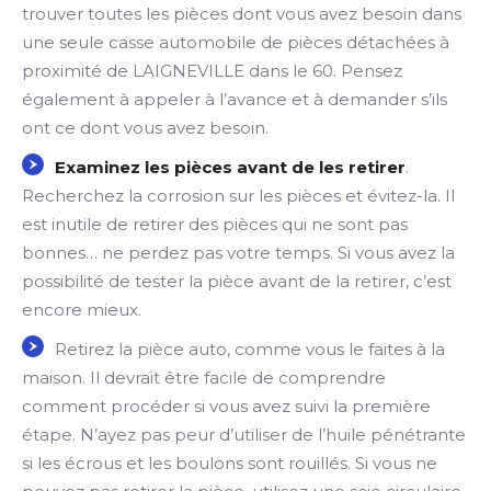
trouver toutes les pièces dont vous avez besoin dans
une seule casse automobile de pièces détachées à
proximité de LAIGNEVILLE dans le 60. Pensez
également à appeler à l’avance et à demander s’ils
ont ce dont vous avez besoin.
Examinez les pièces avant de les retirer
.
Recherchez la corrosion sur les pièces et évitez-la. Il
est inutile de retirer des pièces qui ne sont pas
bonnes… ne perdez pas votre temps. Si vous avez la
possibilité de tester la pièce avant de la retirer, c’est
encore mieux.
Retirez la pièce auto, comme vous le faites à la
maison. Il devrait être facile de comprendre
comment procéder si vous avez suivi la première
étape. N’ayez pas peur d’utiliser de l’huile pénétrante
si les écrous et les boulons sont rouillés. Si vous ne