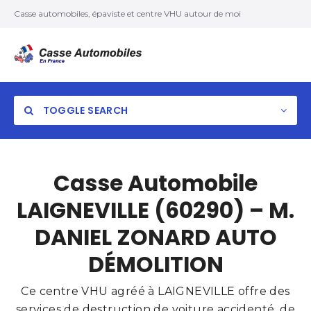
Casse automobiles, épaviste et centre VHU autour de moi
TOGGLE SEARCH
Casse Automobile
LAIGNEVILLE (60290) – M.
DANIEL ZONARD AUTO
DÉMOLITION
Ce centre VHU agréé à LAIGNEVILLE offre des
services de destruction de voiture accidenté, de