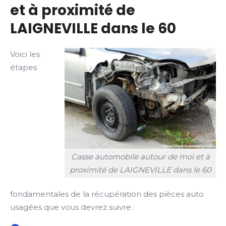
et à proximité de
LAIGNEVILLE dans le 60
Voici les
étapes
Casse automobile autour de moi et à
proximité de LAIGNEVILLE dans le 60
fondamentales de la récupération des pièces auto
usagées que vous devrez suivre :