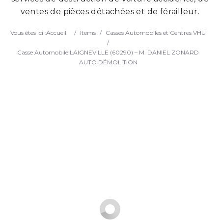
ventes de pièces détachées et de férailleur.
Search
Vous êtes ici :
Accueil
/
Items
/
Casses Automobiles et Centres VHU
/
Casse Automobile LAIGNEVILLE (60290) – M. DANIEL ZONARD
AUTO DÉMOLITION