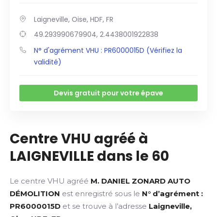
Laigneville, Oise, HDF, FR
49.293990679904, 2.4438001922838
N° d'agrément VHU : PR6000015D (Vérifiez la
validité)
Devis gratuit pour votre épave
Centre VHU agréé à
LAIGNEVILLE dans le 60
Le centre VHU agréé
M. DANIEL ZONARD AUTO
DÉMOLITION
est enregistré sous le
N° d’agrément :
PR6000015D
et se trouve à l’adresse
Laigneville,