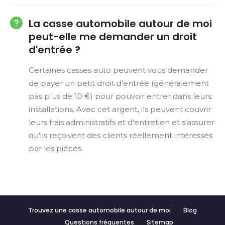
La casse automobile autour de moi
peut-elle me demander un droit
d'entrée ?
Certaines casses auto peuvent vous demander
de payer un petit droit d'entrée (généralement
pas plus de 10 €) pour pouvoir entrer dans leurs
installations. Avec cet argent, ils peuvent couvrir
leurs frais administratifs et d'entretien et s'assurer
qu'ils reçoivent des clients réellement intéressés
par les pièces.
Trouvez une casse automobile autour de moi
Blog
Questions fréquentes
Sitemap