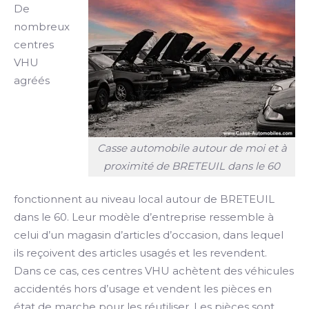
De
nombreux
centres
VHU
agréés
Casse automobile autour de moi et à
proximité de BRETEUIL dans le 60
fonctionnent au niveau local autour de BRETEUIL
dans le 60. Leur modèle d’entreprise ressemble à
celui d’un magasin d’articles d’occasion, dans lequel
ils reçoivent des articles usagés et les revendent.
Dans ce cas, ces centres VHU achètent des véhicules
accidentés hors d’usage et vendent les pièces en
état de marche pour les réutiliser. Les pièces sont