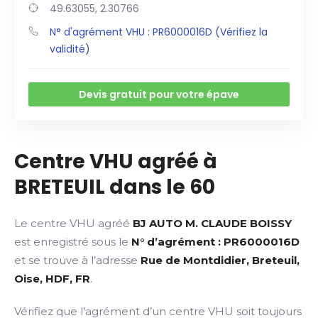
49.63055, 2.30766
N° d'agrément VHU : PR6000016D (Vérifiez la
validité)
Devis gratuit pour votre épave
Centre VHU agréé à
BRETEUIL dans le 60
Le centre VHU agréé
BJ AUTO M. CLAUDE BOISSY
est enregistré sous le
N° d’agrément : PR6000016D
et se trouve à l’adresse
Rue de Montdidier, Breteuil,
Oise, HDF, FR
.
Vérifiez que l’agrément d’un centre VHU soit toujours