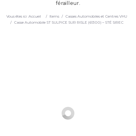
férailleur.
Search
Vous êtes ici :
Accueil
/
Items
/
Casses Automobiles et Centres VHU
/
Casse Automobile ST SULPICE SUR RISLE (61300) – STÉ SIREC