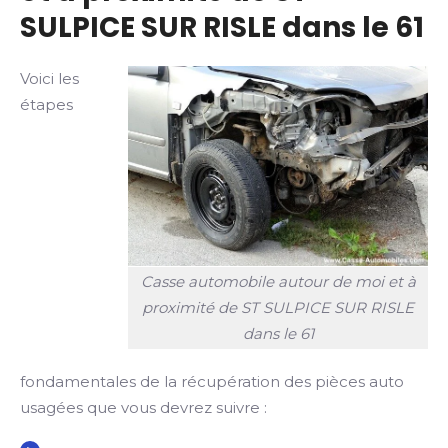
SULPICE SUR RISLE dans le 61
Voici les
étapes
Casse automobile autour de moi et à
proximité de ST SULPICE SUR RISLE
dans le 61
fondamentales de la récupération des pièces auto
usagées que vous devrez suivre :