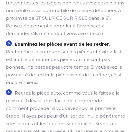
trouver toutes les pièces dont vous avez besoin dans
une seule casse automobile de pièces détachées à
proximité de ST SULPICE SUR RISLE dans le 61.
Pensez également à appeler à l’avance et à
demander s’ils ont ce dont vous avez besoin.
Examinez les pièces avant de les retirer
.
Recherchez la corrosion sur les pièces et évitez-la. Il
est inutile de retirer des pièces qui ne sont pas
bonnes… ne perdez pas votre temps. Si vous avez la
possibilité de tester la pièce avant de la retirer, c’est
encore mieux.
Retirez la pièce auto, comme vous le faites à la
maison. Il devrait être facile de comprendre
comment procéder si vous avez suivi la première
étape. N’ayez pas peur d’utiliser de l’huile pénétrante
si les écrous et les boulons sont rouillés. Si vous ne
pouvez pas retirer la pièce, utilisez une scie circulaire