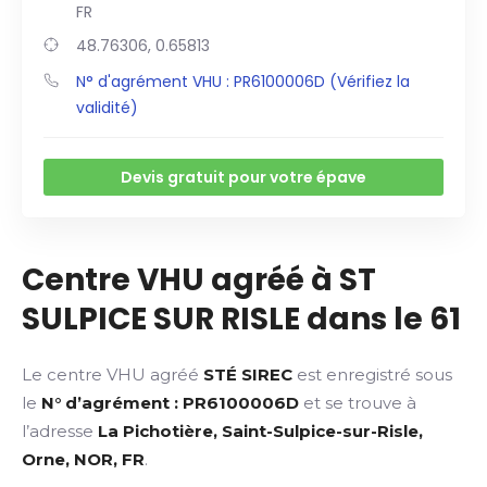
FR
48.76306, 0.65813
N° d'agrément VHU : PR6100006D (Vérifiez la
validité)
Devis gratuit pour votre épave
Centre VHU agréé à ST
SULPICE SUR RISLE dans le 61
Le centre VHU agréé
STÉ SIREC
est enregistré sous
le
N° d’agrément : PR6100006D
et se trouve à
l’adresse
La Pichotière, Saint-Sulpice-sur-Risle,
Orne, NOR, FR
.