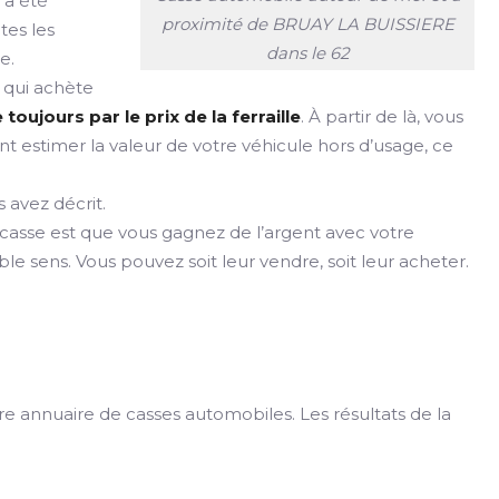
e a été
proximité de BRUAY LA BUISSIERE
tes les
dans le 62
e.
 qui achète
ujours par le prix de la ferraille
. À partir de là, vous
nt estimer la valeur de votre véhicule hors d’usage, ce
 avez décrit.
 casse est que vous gagnez de l’argent avec votre
e sens. Vous pouvez soit leur vendre, soit leur acheter.
re annuaire de casses automobiles. Les résultats de la