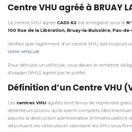
Centre VHU agréé à BRUAY LA
Le centre VHU agréé
CASS 62
est enregistré sous le
N°
100 Rue de la Libération, Bruay-la-Buissière, Pas-de-
Vérifiez que l’agrément d’un centre VHU soit toujours va
votre véhicule
Pour détruire un véhicule, vous devez le remettre obli
d’usager (VHU) agréé par le préfet.
Définition d’un Centre VHU (
Les
centres VHU
agréés sont tenus de reprendre gratu
détenteurs pourvu qu’ils soient complets (des éventuels
assures la destruction administrative (immatriculation) v
dépolluent les véhicules et valorisent les VHU sous fo