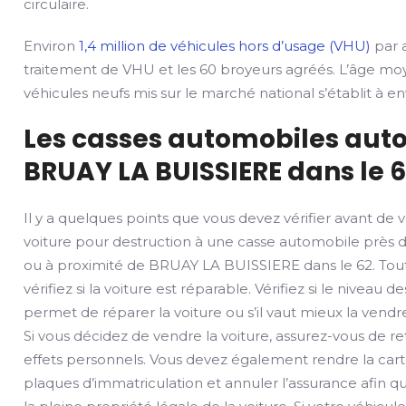
circulaire.
Environ
1,4 million de véhicules hors d’usage (VHU)
par a
traitement de VHU et les 60 broyeurs agréés. L’âge mo
véhicules neufs mis sur le marché national s’établit à env
Les casses automobiles auto
BRUAY LA BUISSIERE dans le 6
Il y a quelques points que vous devez vérifier avant de 
voiture pour destruction à une casse automobile près 
ou à proximité de BRUAY LA BUISSIERE dans le 62. Tout
vérifiez si la voiture est réparable. Vérifiez si le nivea
permet de réparer la voiture ou s’il vaut mieux la vendre
Si vous décidez de vendre la voiture, assurez-vous de ret
effets personnels. Vous devez également rendre la carte
plaques d’immatriculation et annuler l’assurance afin qu