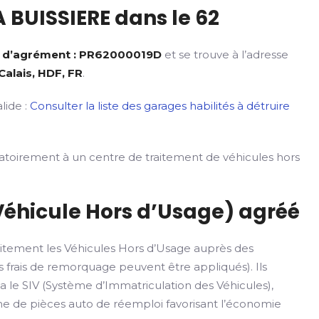
 BUISSIERE dans le 62
 d’agrément : PR62000019D
et se trouve à l’adresse
Calais, HDF, FR
.
lide :
Consulter la liste des garages habilités à détruire
gatoirement à un centre de traitement de véhicules hors
Véhicule Hors d’Usage) agréé
itement les Véhicules Hors d’Usage auprès des
 frais de remorquage peuvent être appliqués). Ils
ia le SIV (Système d’Immatriculation des Véhicules),
rme de pièces auto de réemploi favorisant l’économie