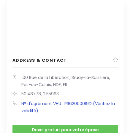
ADDRESS & CONTACT
100 Rue de la Libération, Bruay-la-Buissière,
Pas-de-Calais, HDF, FR
50.48778, 2.55993
N° d'agrément VHU : PR62000019D (Vérifiez la
validité)
Devis gratuit pour votre épave