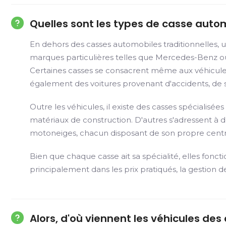
Quelles sont les types de casse auto
En dehors des casses automobiles traditionnelles, u
marques particulières telles que Mercedes-Benz ou e
Certaines casses se consacrent même aux véhicules 
également des voitures provenant d'accidents, de sa
Outre les véhicules, il existe des casses spécialis
matériaux de construction. D'autres s'adressent à de
motoneiges, chacun disposant de son propre centr
Bien que chaque casse ait sa spécialité, elles fonct
principalement dans les prix pratiqués, la gestion d
Alors, d'où viennent les véhicules des