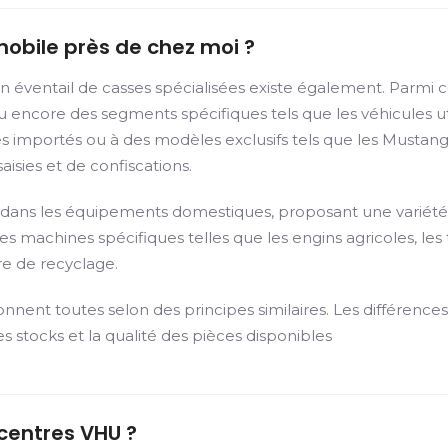
mobile près de chez moi ?
n éventail de casses spécialisées existe également. Parmi c
ncore des segments spécifiques tels que les véhicules utili
importés ou à des modèles exclusifs tels que les Mustangs.
isies et de confiscations.
ées dans les équipements domestiques, proposant une variété
s machines spécifiques telles que les engins agricoles, les t
e de recyclage.
ionnent toutes selon des principes similaires. Les différenc
es stocks et la qualité des pièces disponibles
 centres VHU ?