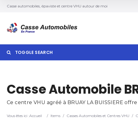
Casse automobiles, épaviste et centre VHU autour de moi
TOGGLE SEARCH
Searc
Casse Automobile BR
Ce centre VHU agréé à BRUAY LA BUISSIERE offre de
Vous êtes ici :
Accueil
/
Items
/
Casses Automobiles et Centres VHU
/
C