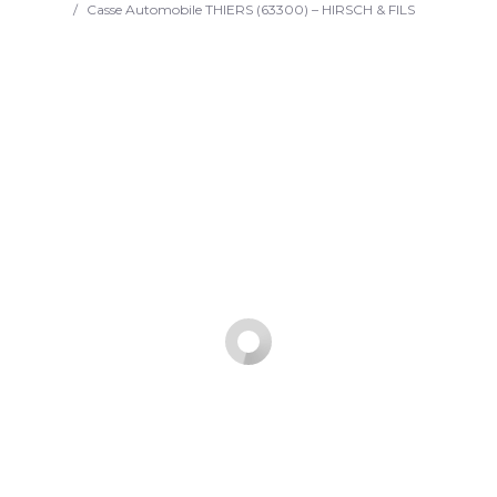
/
Casse Automobile THIERS (63300) – HIRSCH & FILS
Search