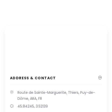
ADDRESS & CONTACT
Route de Sainte-Marguerite, Thiers, Puy-de-
Dôme, ARA, FR
45.84245, 3.52139