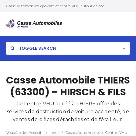
Casse automobiles, épaviste et centre VHU autour de moi
TOGGLE SEARCH
Casse Automobile THIERS
(63300) – HIRSCH & FILS
Ce centre VHU agréé à THIERS offre des
services de destruction de voiture accidenté, de
ventes de pièces détachées et de férailleur.
Vous êtes ici :
Accueil
/
Items
/
Casses Automobiles et Centres VHU