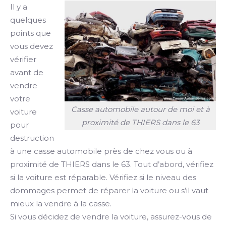
Il y a
quelques
points que
vous devez
vérifier
avant de
vendre
votre
Casse automobile autour de moi et à
voiture
proximité de THIERS dans le 63
pour
destruction
à une casse automobile près de chez vous ou à
proximité de THIERS dans le 63. Tout d’abord, vérifiez
si la voiture est réparable. Vérifiez si le niveau des
dommages permet de réparer la voiture ou s’il vaut
mieux la vendre à la casse.
Si vous décidez de vendre la voiture, assurez-vous de