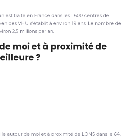
n est traité en France dans les 1 600 centres de
yen des VHU s’établit à environ 19 ans. Le nombre de
iron 2,5 millions par an.
de moi et à proximité de
eilleure ?
e autour de moi et à proximité de LONS dans le 64,