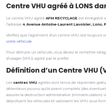
Centre VHU agréé à LONS dan
Le centre VHU agréé
AFM RECYCLAGE
est enregistré 
l’adresse
4 Avenue Antoine-Laurent Lavoisier, Lons, 
Vérifiez que l’agrément d’un centre VHU soit toujours va
votre véhicule
Pour détruire un véhicule, vous devez le remettre obli
d’usager (VHU) agréé par le préfet.
Définition d’un Centre VHU (
Les
centres VHU
agréés sont tenus de reprendre gratu
détenteurs pourvu qu’ils soient complets (des éventuels
assures la destruction administrative (immatriculation) v
dépolluent les véhicules et valorisent les VHU sous fo