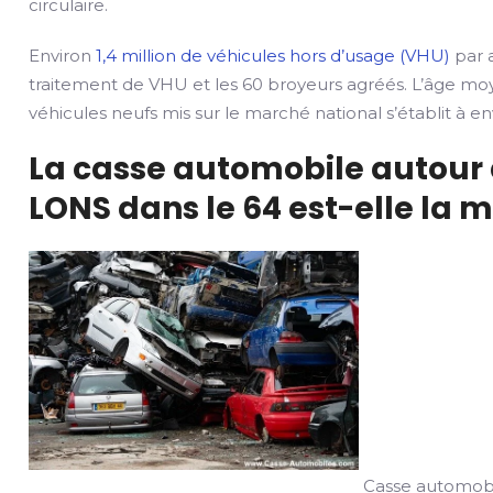
circulaire.
Environ
1,4 million de véhicules hors d’usage (VHU)
par a
traitement de VHU et les 60 broyeurs agréés. L’âge mo
véhicules neufs mis sur le marché national s’établit à env
La casse automobile autour 
LONS dans le 64 est-elle la m
Casse automobil