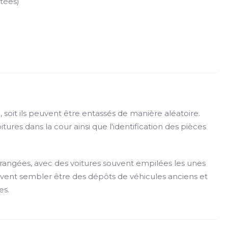
tées)
soit ils peuvent être entassés de manière aléatoire.
tures dans la cour ainsi que l'identification des pièces
 rangées, avec des voitures souvent empilées les unes
uvent sembler être des dépôts de véhicules anciens et
es.