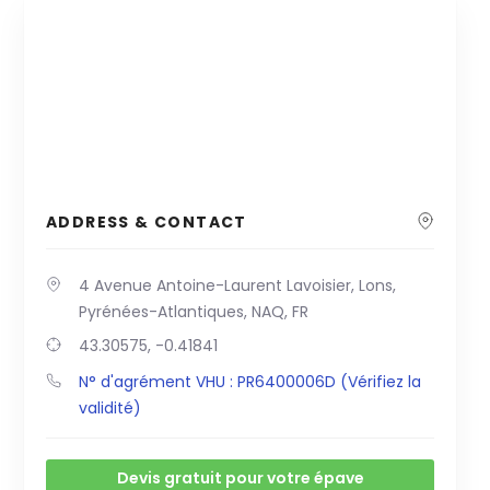
ADDRESS & CONTACT
4 Avenue Antoine-Laurent Lavoisier, Lons,
Pyrénées-Atlantiques, NAQ, FR
43.30575, -0.41841
N° d'agrément VHU : PR6400006D (Vérifiez la
validité)
Devis gratuit pour votre épave