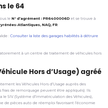
s le 64
sous le
N° d’agrément : PR6400006D
et se trouve à
Pyrénées-Atlantiques, NAQ, FR
.
lide :
Consulter la liste des garages habilités à détruire
gatoirement à un centre de traitement de véhicules hors
Véhicule Hors d’Usage) agréé
itement les Véhicules Hors d’Usage auprès des
 frais de remorquage peuvent être appliqués). Ils
ia le SIV (Système d’Immatriculation des Véhicules),
rme de pièces auto de réemploi favorisant l’économie