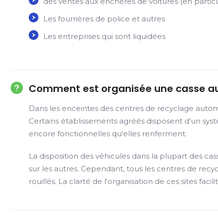
des ventes aux enchères de voitures (en particu
Les fourrières de police et autres
Les entreprises qui sont liquidées
Comment est organisée une casse a
Dans les enceintes des centres de recyclage automob
Certains établissements agréés disposent d'un système
encore fonctionnelles qu'elles renferment.
La disposition des véhicules dans la plupart des c
sur les autres. Cependant, tous les centres de rec
rouillés. La clarté de l'organisation de ces sites f