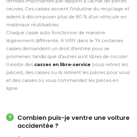
remises importantes par rapport à l’achat de pièces
neuves. Ces casses servent l’industrie du recyclage et
aident à décomposer plus de 80 % d’un véhicule en
matériaux réutilisables.
Chaque casse auto fonctionne de manière
légèrement différente. A VIRY dans le 74 certaines
casses demandent un droit d’entrée pour se
promener, tandis que d’autres sont libres de circuler.
Il existe des
casses en libre-service
(vous retirez les
pièces), des casses ou ils retirent les pièces pour vous
et des casses où vous commandez les pièces en
ligne.
Combien puis-je ventre une voiture
accidentée ?