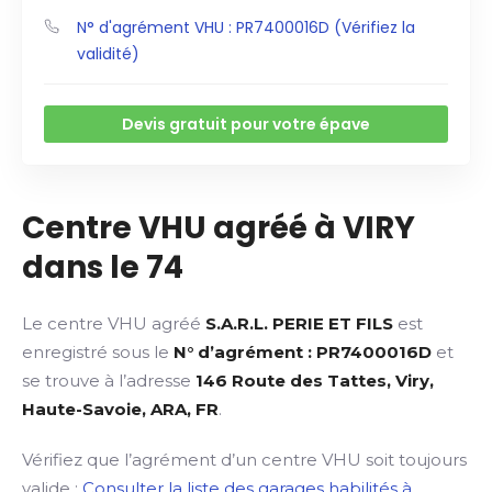
N° d'agrément VHU : PR7400016D (Vérifiez la
validité)
Devis gratuit pour votre épave
Centre VHU agréé à VIRY
dans le 74
Le centre VHU agréé
S.A.R.L. PERIE ET FILS
est
enregistré sous le
N° d’agrément : PR7400016D
et
se trouve à l’adresse
146 Route des Tattes, Viry,
Haute-Savoie, ARA, FR
.
Vérifiez que l’agrément d’un centre VHU soit toujours
valide :
Consulter la liste des garages habilités à