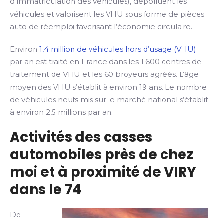
d’Immatriculation des Véhicules), dépolluent les
véhicules et valorisent les VHU sous forme de pièces
auto de réemploi favorisant l’économie circulaire.
Environ
1,4 million de véhicules hors d’usage (VHU)
par an est traité en France dans les 1 600 centres de
traitement de VHU et les 60 broyeurs agréés. L’âge
moyen des VHU s’établit à environ 19 ans. Le nombre
de véhicules neufs mis sur le marché national s’établit
à environ 2,5 millions par an.
Activités des casses
automobiles près de chez
moi et à proximité de VIRY
dans le 74
De