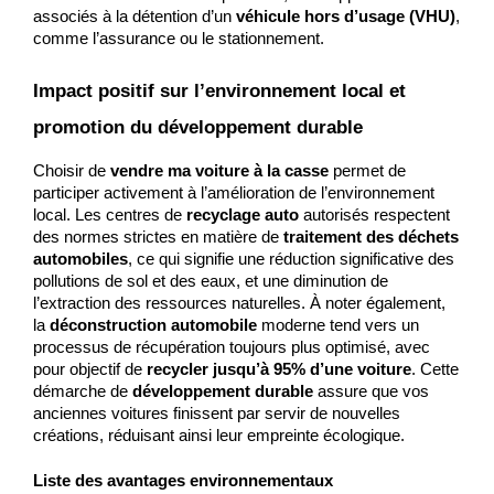
associés à la détention d’un 
véhicule hors d’usage (VHU)
, 
comme l’assurance ou le stationnement.
Impact positif sur l’environnement local et 
promotion du développement durable
Choisir de 
vendre ma voiture à la casse
 permet de 
participer activement à l’amélioration de l’environnement 
local. Les centres de 
recyclage auto
 autorisés respectent 
des normes strictes en matière de 
traitement des déchets 
automobiles
, ce qui signifie une réduction significative des 
pollutions de sol et des eaux, et une diminution de 
l’extraction des ressources naturelles. À noter également, 
la 
déconstruction automobile
 moderne tend vers un 
processus de récupération toujours plus optimisé, avec 
pour objectif de 
recycler jusqu’à 95% d’une voiture
. Cette 
démarche de 
développement durable
 assure que vos 
anciennes voitures finissent par servir de nouvelles 
créations, réduisant ainsi leur empreinte écologique.
Liste des avantages environnementaux