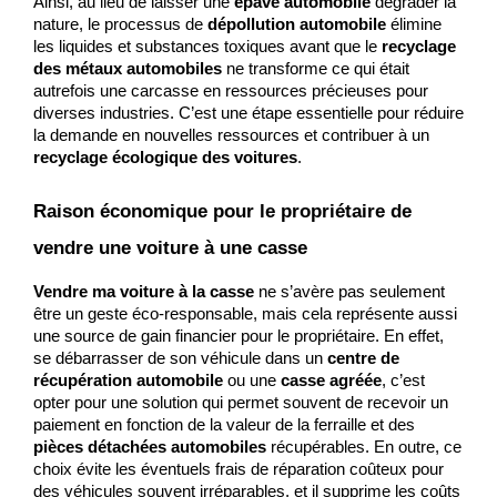
Ainsi, au lieu de laisser une 
épave automobile
 dégrader la 
nature, le processus de 
dépollution automobile
 élimine 
les liquides et substances toxiques avant que le 
recyclage 
des métaux automobiles
 ne transforme ce qui était 
autrefois une carcasse en ressources précieuses pour 
diverses industries. C’est une étape essentielle pour réduire 
la demande en nouvelles ressources et contribuer à un 
recyclage écologique des voitures
.
Raison économique pour le propriétaire de 
vendre une voiture à une casse
Vendre ma voiture à la casse
 ne s’avère pas seulement 
être un geste éco-responsable, mais cela représente aussi 
une source de gain financier pour le propriétaire. En effet, 
se débarrasser de son véhicule dans un 
centre de 
récupération automobile
 ou une 
casse agréée
, c’est 
opter pour une solution qui permet souvent de recevoir un 
paiement en fonction de la valeur de la ferraille et des 
pièces détachées automobiles
 récupérables. En outre, ce 
choix évite les éventuels frais de réparation coûteux pour 
des véhicules souvent irréparables, et il supprime les coûts 