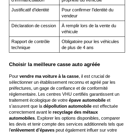
d’immatriculation
propriété du véhicule
Justificatif d’identité
Pour confirmer l’identité du 
vendeur
Déclaration de cession
À remplir lors de la vente du 
véhicule
Rapport de contrôle 
Obligatoire pour les véhicules 
technique
de plus de 4 ans
Choisir la meilleure casse auto agréée
Pour 
vendre ma voiture à la casse
, il est crucial de 
sélectionner un établissement reconnu et agréé par les 
préfectures, un gage de confiance et de conformité 
réglementaire. Les centres VHU certifiés garantissent un 
traitement écologique de votre 
épave automobile
 et 
s’assurent que la 
dépollution automobile
 est effectuée 
correctement avant le 
recyclage des métaux 
automobiles
. Explorer les options disponibles, comparer 
les devis et tenir compte des services additionnels tels que 
l’
enlèvement d’épaves
 peut également influer sur votre 