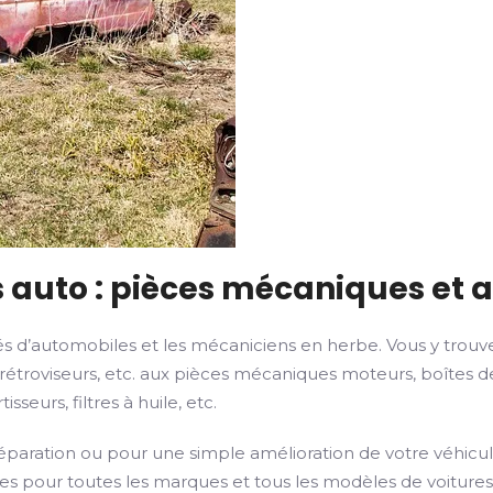
s auto : pièces mécaniques et 
és d’automobiles et les mécaniciens en herbe. Vous y trouve
rétroviseurs, etc. aux pièces mécaniques moteurs, boîtes de v
eurs, filtres à huile, etc.
ration ou pour une simple amélioration de votre véhicule, 
s pour toutes les marques et tous les modèles de voitures