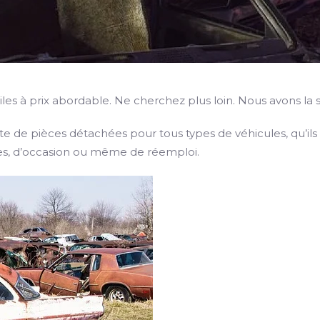
s à prix abordable. Ne cherchez plus loin. Nous avons la s
nte de pièces détachées pour tous types de véhicules, qu’ils
uves, d’occasion ou même de réemploi.