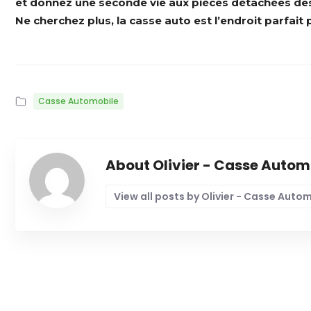
et donnez une seconde vie aux pièces détachées des 
Ne cherchez plus, la casse auto est l’endroit parfai
Casse Automobile
About Olivier - Casse Autom
View all posts by Olivier - Casse Auto