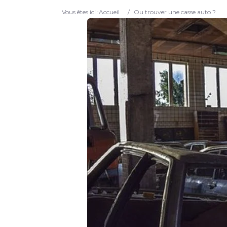
Vous êtes ici :
Accueil
/
Ou trouver une casse auto ?