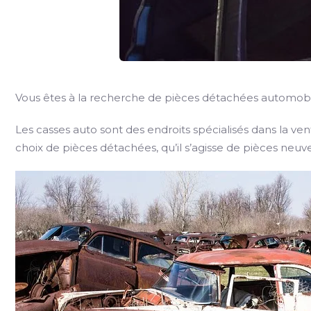
Vous êtes à la recherche de pièces détachées automobile
Les casses auto sont des endroits spécialisés dans la ve
choix de pièces détachées, qu’il s’agisse de pièces ne