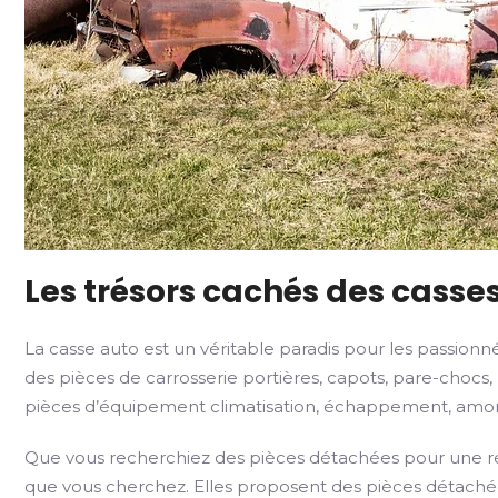
Les trésors cachés des casse
La casse auto est un véritable paradis pour les passionn
des pièces de carrosserie portières, capots, pare-chocs, 
pièces d’équipement climatisation, échappement, amortiss
Que vous recherchiez des pièces détachées pour une répa
que vous cherchez. Elles proposent des pièces détachée