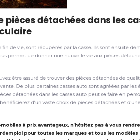
e pièces détachées dans les ca
culaire
n fin de vie, sont récupérés par la casse. Ils sont ensuite 
sus permet de donner une nouvelle vie aux pièces détachées
ez être assuré de trouver des pièces détachées de qualité. 
ente. De plus, certaines casses auto sont agréées par les é
pièces détachées dans les casses auto peut se faire en per
us bénéficierez d’un vaste choix de pièces détachées et d’une
omobiles à prix avantageux, n’hésitez pas à vous rendre
réemploi pour toutes les marques et tous les modèles d