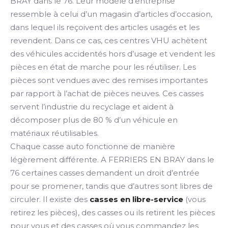
BRAY dans le 76. Leur modèle d’entreprise
ressemble à celui d’un magasin d’articles d’occasion,
dans lequel ils reçoivent des articles usagés et les
revendent. Dans ce cas, ces centres VHU achètent
des véhicules accidentés hors d’usage et vendent les
pièces en état de marche pour les réutiliser. Les
pièces sont vendues avec des remises importantes
par rapport à l’achat de pièces neuves. Ces casses
servent l’industrie du recyclage et aident à
décomposer plus de 80 % d’un véhicule en
matériaux réutilisables.
Chaque casse auto fonctionne de manière
légèrement différente. A FERRIERS EN BRAY dans le
76 certaines casses demandent un droit d’entrée
pour se promener, tandis que d’autres sont libres de
circuler. Il existe des
casses en libre-service
(vous
retirez les pièces), des casses ou ils retirent les pièces
pour vous et des casses où vous commandez les