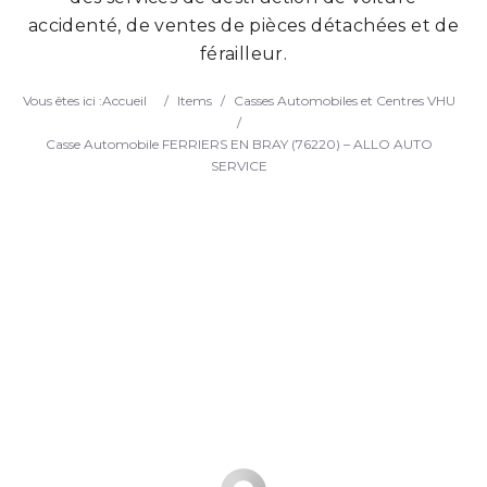
accidenté, de ventes de pièces détachées et de
Search
férailleur.
Vous êtes ici :
Accueil
/
Items
/
Casses Automobiles et Centres VHU
/
Casse Automobile FERRIERS EN BRAY (76220) – ALLO AUTO
SERVICE