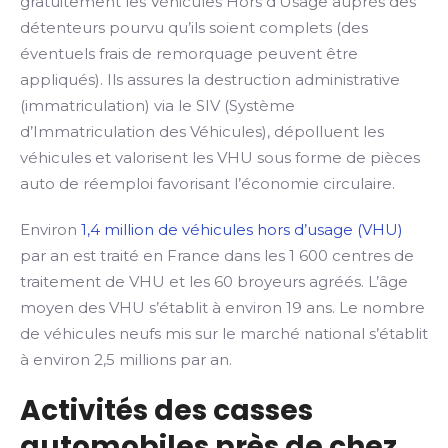
gratuitement les Véhicules Hors d’Usage auprès des
détenteurs pourvu qu’ils soient complets (des
éventuels frais de remorquage peuvent être
appliqués). Ils assures la destruction administrative
(immatriculation) via le SIV (Système
d’Immatriculation des Véhicules), dépolluent les
véhicules et valorisent les VHU sous forme de pièces
auto de réemploi favorisant l’économie circulaire.
Environ
1,4 million de véhicules hors d’usage (VHU)
par an est traité en France dans les 1 600 centres de
traitement de VHU et les 60 broyeurs agréés. L’âge
moyen des VHU s’établit à environ 19 ans. Le nombre
de véhicules neufs mis sur le marché national s’établit
à environ 2,5 millions par an.
Activités des casses
automobiles près de chez