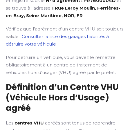
enregistré sous le
N° d’agrément : PR7600004D
et
se trouve à l’adresse
1 Rue Leroy Moulin, Ferrières-
en-Bray, Seine-Maritime, NOR, FR
.
Vérifiez que l’agrément d’un centre VHU soit toujours
valide :
Consulter la liste des garages habilités à
détruire votre véhicule
Pour détruire un véhicule, vous devez le remettre
obligatoirement à un centre de traitement de
véhicules hors d’usager (VHU) agréé par le préfet.
Définition d’un Centre VHU
(Véhicule Hors d’Usage)
agréé
Les
centres VHU
agréés sont tenus de reprendre