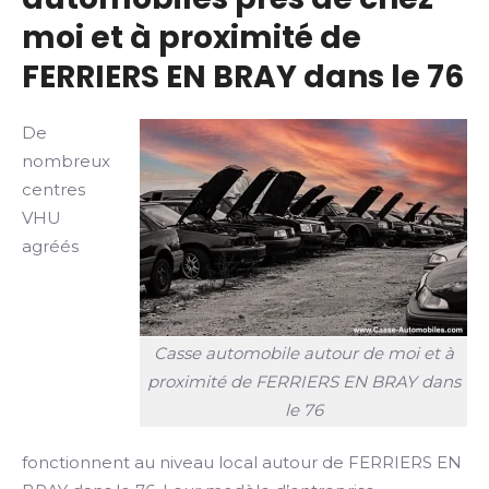
moi et à proximité de
FERRIERS EN BRAY dans le 76
De
nombreux
centres
VHU
agréés
Casse automobile autour de moi et à
proximité de FERRIERS EN BRAY dans
le 76
fonctionnent au niveau local autour de FERRIERS EN