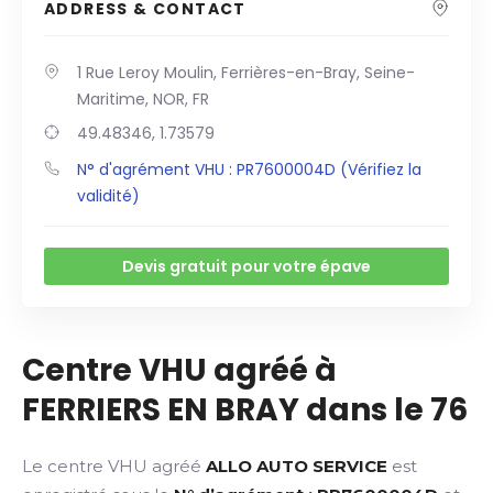
ADDRESS & CONTACT
1 Rue Leroy Moulin, Ferrières-en-Bray, Seine-
Maritime, NOR, FR
49.48346, 1.73579
N° d'agrément VHU : PR7600004D (Vérifiez la
validité)
Devis gratuit pour votre épave
Centre VHU agréé à
FERRIERS EN BRAY dans le 76
Le centre VHU agréé
ALLO AUTO SERVICE
est