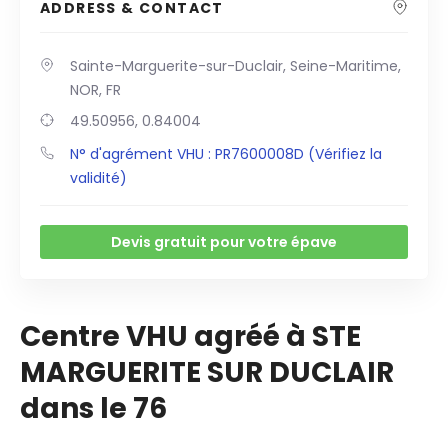
ADDRESS & CONTACT
Sainte-Marguerite-sur-Duclair, Seine-Maritime,
NOR, FR
49.50956, 0.84004
N° d'agrément VHU : PR7600008D (Vérifiez la
validité)
Devis gratuit pour votre épave
Centre VHU agréé à STE
MARGUERITE SUR DUCLAIR
dans le 76