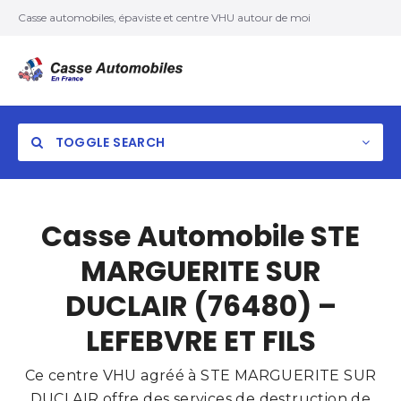
Casse automobiles, épaviste et centre VHU autour de moi
TOGGLE SEARCH
Casse Automobile STE
MARGUERITE SUR
DUCLAIR (76480) –
LEFEBVRE ET FILS
Ce centre VHU agréé à STE MARGUERITE SUR
DUCLAIR offre des services de destruction de