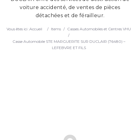
voiture accidenté, de ventes de pièces
Search
détachées et de férailleur.
Vous êtes ici :
Accueil
/
Items
/
Casses Automobiles et Centres VHU
/
Casse Automobile STE MARGUERITE SUR DUCLAIR (76480) –
LEFEBVRE ET FILS