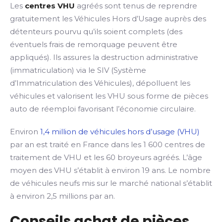
Les
centres VHU
agréés sont tenus de reprendre
gratuitement les Véhicules Hors d’Usage auprès des
détenteurs pourvu qu’ils soient complets (des
éventuels frais de remorquage peuvent être
appliqués). Ils assures la destruction administrative
(immatriculation) via le SIV (Système
d’Immatriculation des Véhicules), dépolluent les
véhicules et valorisent les VHU sous forme de pièces
auto de réemploi favorisant l’économie circulaire.
Environ
1,4 million de véhicules hors d’usage (VHU)
par an est traité en France dans les 1 600 centres de
traitement de VHU et les 60 broyeurs agréés. L’âge
moyen des VHU s’établit à environ 19 ans. Le nombre
de véhicules neufs mis sur le marché national s’établit
à environ 2,5 millions par an.
Conseils achat de pièces