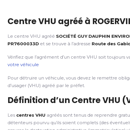
Centre VHU agréé à ROGERVIL
Le centre VHU agréé
SOCIÉTÉ GUY DAUPHIN ENVIR
PR7600033D
et se trouve à l’adresse
Route des Gabio
Vérifiez que l’agrément d’un centre VHU soit toujours va
votre véhicule
Pour détruire un véhicule, vous devez le remettre obli
d’usager (VHU) agréé par le préfet.
Définition d’un Centre VHU (
Les
centres VHU
agréés sont tenus de reprendre gratu
détenteurs pourvu qu’ils soient complets (des éventuels