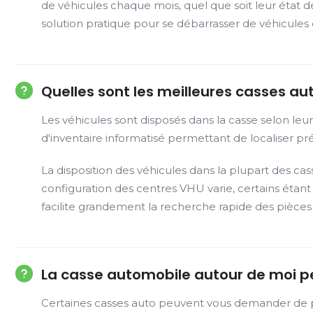
de véhicules chaque mois, quel que soit leur état d
solution pratique pour se débarrasser de véhicules d
Quelles sont les meilleures casses au
Les véhicules sont disposés dans la casse selon le
d'inventaire informatisé permettant de localiser préc
La disposition des véhicules dans la plupart des ca
configuration des centres VHU varie, certains éta
facilite grandement la recherche rapide des pièces
La casse automobile autour de moi p
Certaines casses auto peuvent vous demander de pay