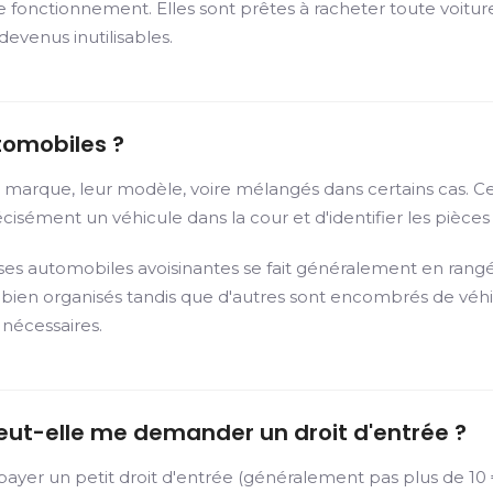
e fonctionnement. Elles sont prêtes à racheter toute voiture
evenus inutilisables.
tomobiles ?
ur marque, leur modèle, voire mélangés dans certains cas. 
isément un véhicule dans la cour et d'identifier les pièces u
sses automobiles avoisinantes se fait généralement en rangée
nt bien organisés tandis que d'autres sont encombrés de vé
 nécessaires.
eut-elle me demander un droit d'entrée ?
er un petit droit d'entrée (généralement pas plus de 10 €)