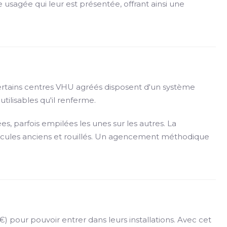
 usagée qui leur est présentée, offrant ainsi une
Certains centres VHU agréés disposent d'un système
tilisables qu'il renferme.
s, parfois empilées les unes sur les autres. La
hicules anciens et rouillés. Un agencement méthodique
 pour pouvoir entrer dans leurs installations. Avec cet