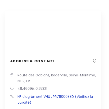
ADDRESS & CONTACT
Route des Gabions, Rogerville, Seine-Maritime,
NOR, FR
49.46095, 0.25321
N° d'agrément VHU : PR7600033D (Vérifiez la
validité)