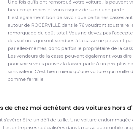
Une fois qu’ils ont remorqué votre voiture, ils peuvent 
beaucoup moins et vous risquez de subir une perte.
Il est également bon de savoir que certaines casses a
autour de ROGERVILLE dans le 76 voudront soustraire l
remorquage du coût total. Vous ne devez pas l’accepter
des voitures qui sont vendues à la casse ne peuvent pa
par elles-mêmes, donc parfois le propriétaire de la cass
Les vendeurs de la casse peuvent également vous dire qu
pour voir si vous pouvez la laisser partir à un prix plus b
sans valeur. C’est bien mieux qu’une voiture qui rouill
comme ferraille.
ès de chez moi achètent des voitures hors d
t s'avérer être un défi de taille. Une voiture endommagée 
ée. Les entreprises spécialisées dans la casse automobile ac