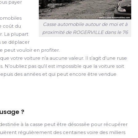
vous payer
utomobiles
Casse automobile autour de moi et à
e coût du
proximité de ROGERVILLE dans le 76
. La plupart
s se déplacer
e peut vouloir en profiter.
e votre voiture n’a aucune valeur. Il s’agit d’une ruse
as. N’oubliez pas qu’il est impossible que la voiture soit
e depuis des années et qui peut encore être vendue
'usage ?
destinée à la casse peut être désossée pour récupérer
quièrent régulièrement des centaines voire des milliers