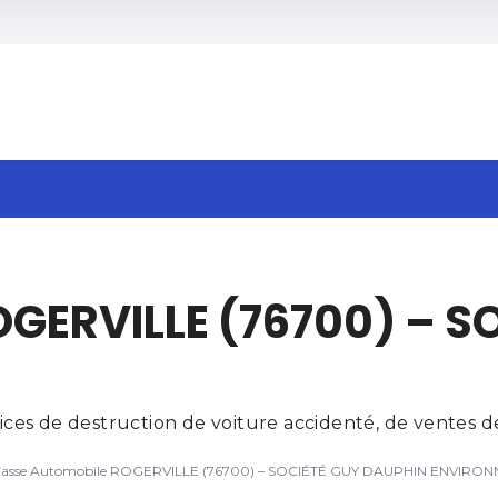
h
GERVILLE (76700) – S
es de destruction de voiture accidenté, de ventes de 
asse Automobile ROGERVILLE (76700) – SOCIÉTÉ GUY DAUPHIN ENVIRO