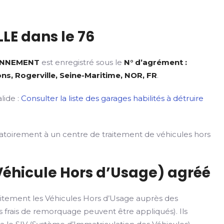
LE dans le 76
ONNEMENT
est enregistré sous le
N° d’agrément :
ns, Rogerville, Seine-Maritime, NOR, FR
.
lide :
Consulter la liste des garages habilités à détruire
gatoirement à un centre de traitement de véhicules hors
Véhicule Hors d’Usage) agréé
itement les Véhicules Hors d’Usage auprès des
 frais de remorquage peuvent être appliqués). Ils