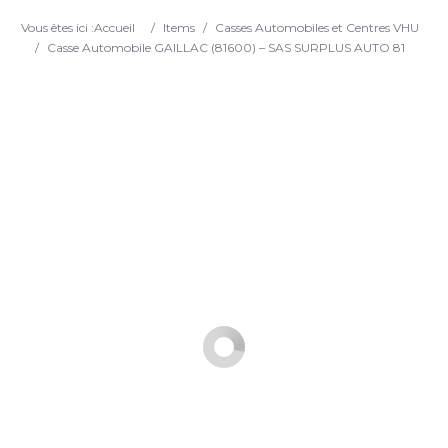
Search
Vous êtes ici :
Accueil
/
Items
/
Casses Automobiles et Centres VHU
/
Casse Automobile GAILLAC (81600) – SAS SURPLUS AUTO 81