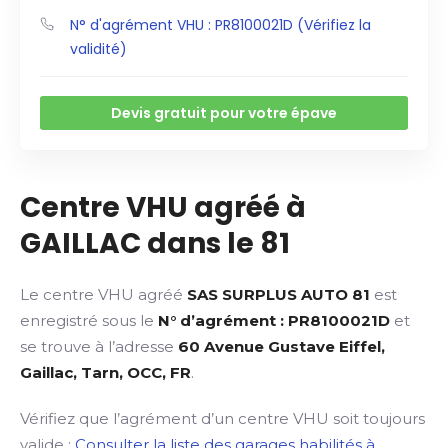
N° d'agrément VHU : PR8100021D (Vérifiez la
validité)
Devis gratuit pour votre épave
Centre VHU agréé à
GAILLAC dans le 81
Le centre VHU agréé
SAS SURPLUS AUTO 81
est
enregistré sous le
N° d’agrément : PR8100021D
et
se trouve à l’adresse
60 Avenue Gustave Eiffel,
Gaillac, Tarn, OCC, FR
.
Vérifiez que l’agrément d’un centre VHU soit toujours
valide :
Consulter la liste des garages habilités à