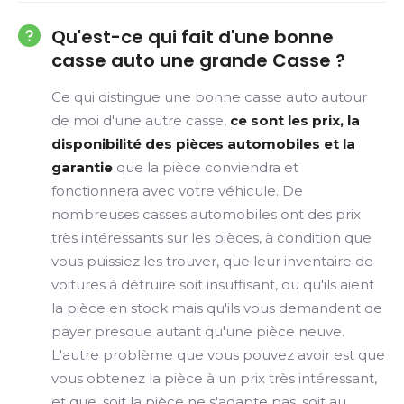
Qu'est-ce qui fait d'une bonne
casse auto une grande Casse ?
Ce qui distingue une bonne casse auto autour
de moi d'une autre casse,
ce sont les prix, la
disponibilité des pièces automobiles et la
garantie
que la pièce conviendra et
fonctionnera avec votre véhicule. De
nombreuses casses automobiles ont des prix
très intéressants sur les pièces, à condition que
vous puissiez les trouver, que leur inventaire de
voitures à détruire soit insuffisant, ou qu'ils aient
la pièce en stock mais qu'ils vous demandent de
payer presque autant qu'une pièce neuve.
L'autre problème que vous pouvez avoir est que
vous obtenez la pièce à un prix très intéressant,
et que, soit la pièce ne s'adapte pas, soit au