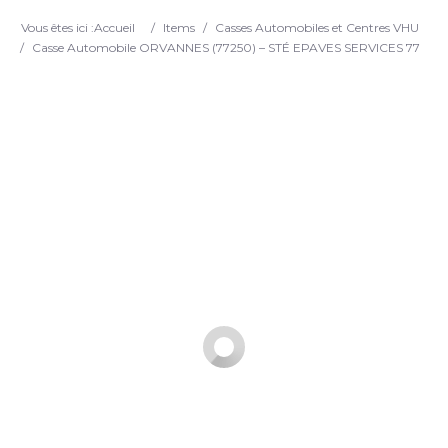
Search
Vous êtes ici :
Accueil
/
Items
/
Casses Automobiles et Centres VHU
/
Casse Automobile ORVANNES (77250) – STÉ EPAVES SERVICES 77