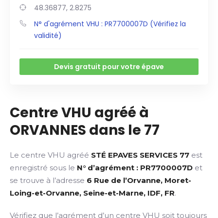
48.36877, 2.8275
N° d'agrément VHU : PR7700007D (Vérifiez la
validité)
Devis gratuit pour votre épave
Centre VHU agréé à
ORVANNES dans le 77
Le centre VHU agréé
STÉ EPAVES SERVICES 77
est
enregistré sous le
N° d’agrément : PR7700007D
et
se trouve à l’adresse
6 Rue de l’Orvanne, Moret-
Loing-et-Orvanne, Seine-et-Marne, IDF, FR
.
Vérifiez que l’agrément d’un centre VHU soit toujours