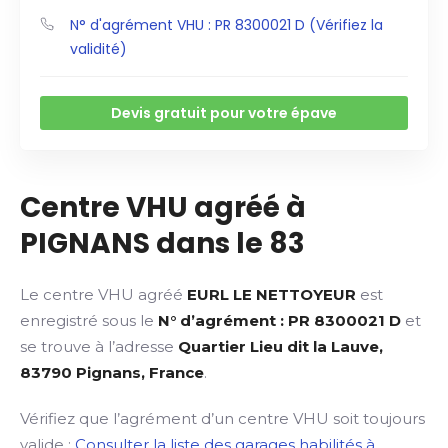
N° d'agrément VHU : PR 8300021 D (Vérifiez la
validité)
Devis gratuit pour votre épave
Centre VHU agréé à
PIGNANS dans le 83
Le centre VHU agréé
EURL LE NETTOYEUR
est
enregistré sous le
N° d’agrément : PR 8300021 D
et
se trouve à l’adresse
Quartier Lieu dit la Lauve,
83790 Pignans, France
.
Vérifiez que l’agrément d’un centre VHU soit toujours
valide :
Consulter la liste des garages habilités à