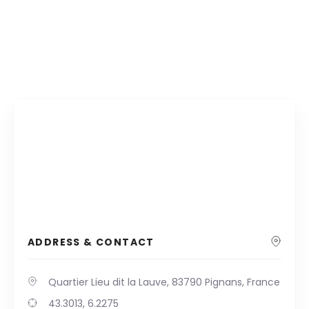
ADDRESS & CONTACT
Quartier Lieu dit la Lauve, 83790 Pignans, France
43.3013, 6.2275