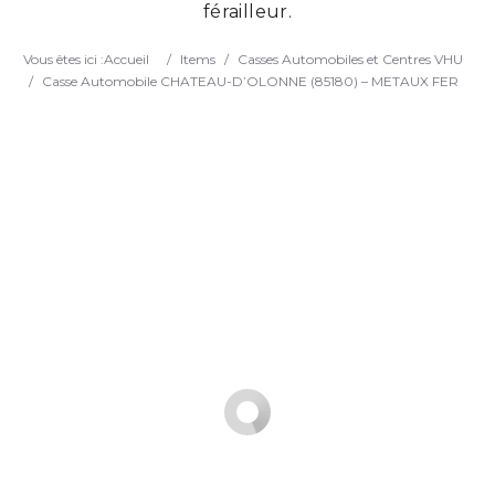
férailleur.
Search
Vous êtes ici :
Accueil
/
Items
/
Casses Automobiles et Centres VHU
/
Casse Automobile CHATEAU-D’OLONNE (85180) – METAUX FER