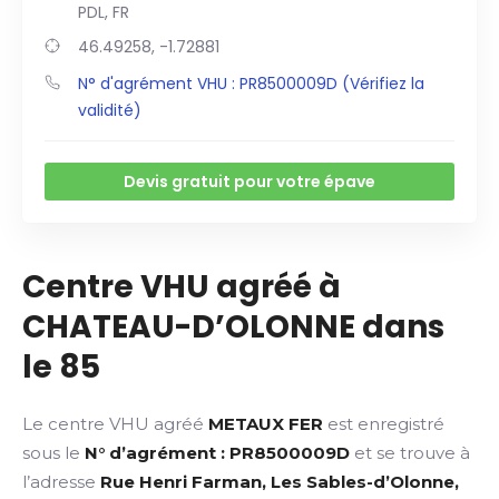
PDL, FR
46.49258, -1.72881
N° d'agrément VHU : PR8500009D (Vérifiez la
validité)
Devis gratuit pour votre épave
Centre VHU agréé à
CHATEAU-D’OLONNE dans
le 85
Le centre VHU agréé
METAUX FER
est enregistré
sous le
N° d’agrément : PR8500009D
et se trouve à
l’adresse
Rue Henri Farman, Les Sables-d’Olonne,