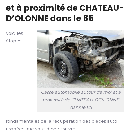
et à proximité de CHATEAU-
D’OLONNE dans le 85
Voici les
étapes
Casse automobile autour de moi et à
proximité de CHATEAU-D’OLONNE
dans le 85
fondamentales de la récupération des pièces auto
usagées que vous devrez suivre :