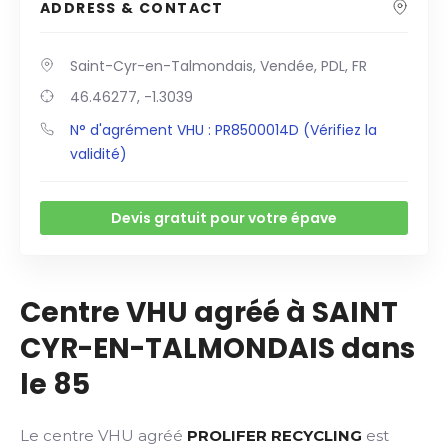
ADDRESS & CONTACT
Saint-Cyr-en-Talmondais, Vendée, PDL, FR
46.46277, -1.3039
N° d'agrément VHU : PR8500014D (Vérifiez la
validité)
Devis gratuit pour votre épave
Centre VHU agréé à SAINT
CYR-EN-TALMONDAIS dans
le 85
Le centre VHU agréé
PROLIFER RECYCLING
est