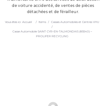
de voiture accidenté, de ventes de pièces
Search
détachées et de férailleur.
Vous êtes ici :
Accueil
/
Items
/
Casses Automobiles et Centres VHU
/
Casse Automobile SAINT CYR-EN-TALMONDAIS (85540) –
PROLIFER RECYCLING