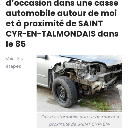
d’occasion dans une casse
automobile autour de moi
et à proximité de SAINT
CYR-EN-TALMONDAIS dans
le 85
Voici les
étapes
Casse automobile autour de moi et à
proximité de SAINT CYR-EN-