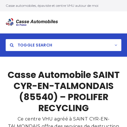
Casse automobiles, épaviste et centre VHU autour de moi
TOGGLE SEARCH
Casse Automobile SAINT
CYR-EN-TALMONDAIS
(85540) – PROLIFER
RECYCLING
Ce centre VHU agréé à SAINT CYR-EN-
TALMONDAIS offre des services de destruction