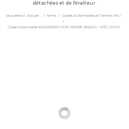
détachées et de férailleur.
Search
Vous êtes ici :
Accueil
/
Items
/
Casses Automobiles et Centres VHU
/
Casse Automobile INGRANDES-SUR-VIENNE (86220) – STÉ LOSTIS