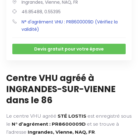
Ingrandes, Vienne, NAQ, FR
46.85488, 0.55395
N° d'agrément VHU : PR8600009D (Vérifiez la
validité)
Devis gratuit pour votre épave
Centre VHU agréé à
INGRANDES-SUR-VIENNE
dans le 86
Le centre VHU agréé
STÉ LOSTIS
est enregistré sous
le
N° d’agrément : PR8600009D
et se trouve à
l’adresse
Ingrandes, Vienne, NAQ, FR
.