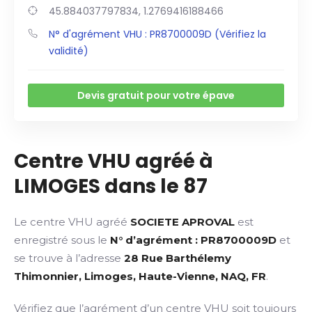
45.884037797834, 1.2769416188466
N° d'agrément VHU : PR8700009D (Vérifiez la
validité)
Devis gratuit pour votre épave
Centre VHU agréé à
LIMOGES dans le 87
Le centre VHU agréé
SOCIETE APROVAL
est
enregistré sous le
N° d’agrément : PR8700009D
et
se trouve à l’adresse
28 Rue Barthélemy
Thimonnier, Limoges, Haute-Vienne, NAQ, FR
.
Vérifiez que l’agrément d’un centre VHU soit toujours