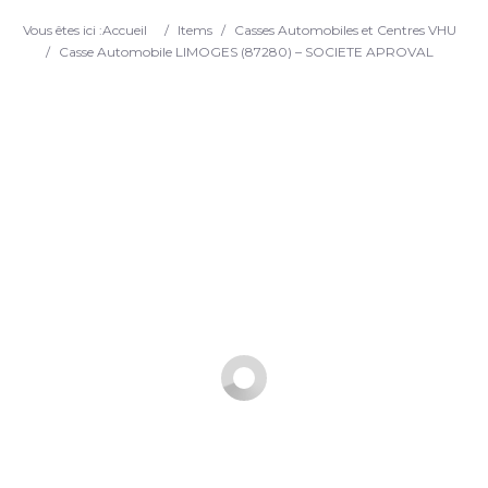
Search
Vous êtes ici :
Accueil
/
Items
/
Casses Automobiles et Centres VHU
/
Casse Automobile LIMOGES (87280) – SOCIETE APROVAL