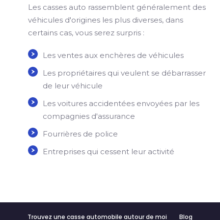
Les casses auto rassemblent généralement des
véhicules d'origines les plus diverses, dans
certains cas, vous serez surpris :
Les ventes aux enchères de véhicules
Les propriétaires qui veulent se débarrasser
de leur véhicule
Les voitures accidentées envoyées par les
compagnies d'assurance
Fourrières de police
Entreprises qui cessent leur activité
Trouvez une casse automobile autour de moi
Blog