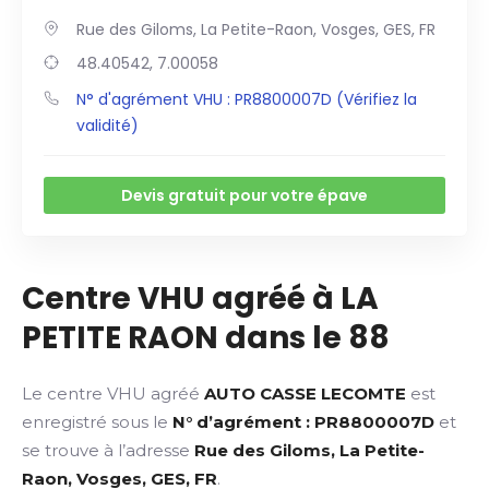
Rue des Giloms, La Petite-Raon, Vosges, GES, FR
48.40542, 7.00058
N° d'agrément VHU : PR8800007D (Vérifiez la
validité)
Devis gratuit pour votre épave
Centre VHU agréé à LA
PETITE RAON dans le 88
Le centre VHU agréé
AUTO CASSE LECOMTE
est
enregistré sous le
N° d’agrément : PR8800007D
et
se trouve à l’adresse
Rue des Giloms, La Petite-
Raon, Vosges, GES, FR
.