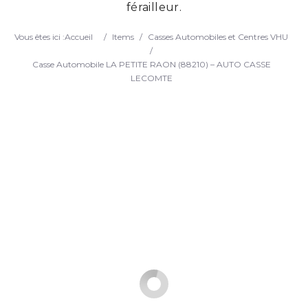
férailleur.
Search
Vous êtes ici :
Accueil
/
Items
/
Casses Automobiles et Centres VHU
/
Casse Automobile LA PETITE RAON (88210) – AUTO CASSE
LECOMTE