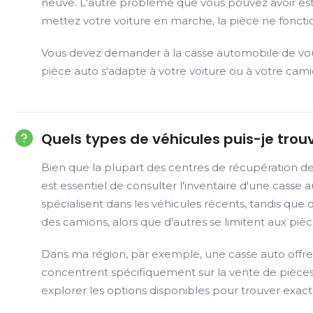
neuve. L'autre problème que vous pouvez avoir est q
mettez votre voiture en marche, la pièce ne foncti
Vous devez demander à la casse automobile de vous 
pièce auto s'adapte à votre voiture ou à votre cami
Quels types de véhicules puis-je trou
Bien que la plupart des centres de récupération de
est essentiel de consulter l'inventaire d'une casse
spécialisent dans les véhicules récents, tandis qu
des camions, alors que d'autres se limitent aux pièc
Dans ma région, par exemple, une casse auto offre 
concentrent spécifiquement sur la vente de pièces
explorer les options disponibles pour trouver exa