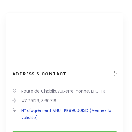
ADDRESS & CONTACT
Route de Chablis, Auxerre, Yonne, BFC, FR
47.79129, 3.60718
N° d'agrément VHU : PR8900013D (Vérifiez la
validité)