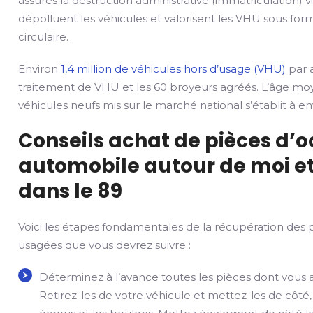
assures la destruction administrative (immatriculation) v
dépolluent les véhicules et valorisent les VHU sous fo
circulaire.
Environ
1,4 million de véhicules hors d’usage (VHU)
par a
traitement de VHU et les 60 broyeurs agréés. L’âge mo
véhicules neufs mis sur le marché national s’établit à env
Conseils achat de pièces d’
automobile autour de moi et
dans le 89
Voici les étapes fondamentales de la récupération des 
usagées que vous devrez suivre :
Déterminez à l’avance toutes les pièces dont vous 
Retirez-les de votre véhicule et mettez-les de côté,