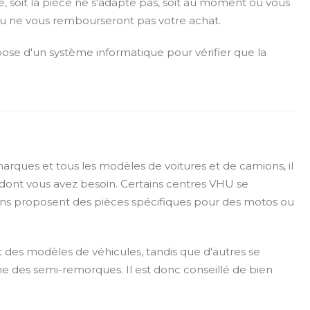
e, soit la pièce ne s'adapte pas, soit au moment où vous
 ou ne vous rembourseront pas votre achat.
pose d'un système informatique pour vérifier que la
arques et tous les modèles de voitures et de camions, il
e dont vous avez besoin. Certains centres VHU se
tains proposent des pièces spécifiques pour des motos ou
 des modèles de véhicules, tandis que d'autres se
 des semi-remorques. Il est donc conseillé de bien