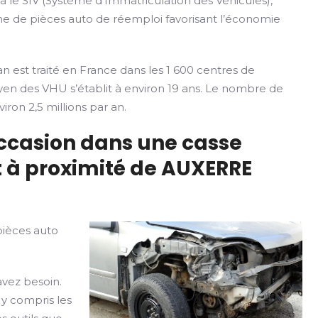
ia le SIV (Système d’Immatriculation des Véhicules),
rme de pièces auto de réemploi favorisant l’économie
n est traité en France dans les 1 600 centres de
yen des VHU s’établit à environ 19 ans. Le nombre de
iron 2,5 millions par an.
occasion dans une casse
 à proximité de AUXERRE
pièces auto
avez besoin.
 y compris les