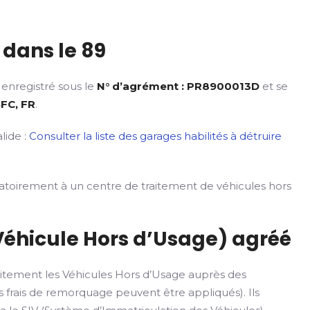
dans le 89
 enregistré sous le
N° d’agrément : PR8900013D
et se
BFC, FR
.
lide :
Consulter la liste des garages habilités à détruire
gatoirement à un centre de traitement de véhicules hors
Véhicule Hors d’Usage) agréé
itement les Véhicules Hors d’Usage auprès des
 frais de remorquage peuvent être appliqués). Ils