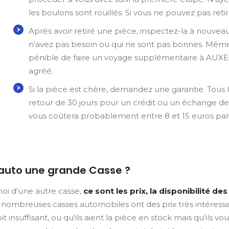
les boulons sont rouillés. Si vous ne pouvez pas retir
Après avoir retiré une pièce, inspectez-la à nouve
n’avez pas besoin ou qui ne sont pas bonnes. Même s
pénible de faire un voyage supplémentaire à AUXE
agréé.
Si la pièce est chère, demandez une garantie. Tous l
retour de 30 jours pour un crédit ou un échange de 
vous coûtera probablement entre 8 et 15 euros par
 auto une grande Casse ?
oi d'une autre casse,
ce sont les prix, la disponibilité d
nombreuses casses automobiles ont des prix très intéressant
soit insuffisant, ou qu'ils aient la pièce en stock mais qu'