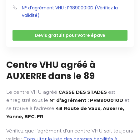
N° d'agrément VHU : PR8900010D (Vérifiez la
validité)
Devis gratuit pour votre épave
Centre VHU agréé à
AUXERRE dans le 89
Le centre VHU agréé
CASSE DES STADES
est
enregistré sous le
N° d’agrément : PR8900010D
et
se trouve à l’adresse
48 Route de Vaux, Auxerre,
Yonne, BFC, FR
.
Vérifiez que l’agrément d’un centre VHU soit toujours
valide :
Consulter la liste des garages habilités à