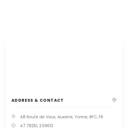
ADDRESS & CONTACT
48 Route de Vaux, Auxerre, Yonne, BFC, FR
47.78251, 3.59613