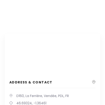
ADDRESS & CONTACT
D160, La Ferrière, Vendée, PDL, FR
46.69324, -1.36461