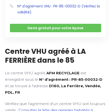
N° d'agrément VHU : PR-85-00032-D (Vérifiez la
validité)
Devis gratuit pour votre épave
Centre VHU agréé à LA
FERRIÈRE dans le 85
Le centre VHU agréé
AFM RECYCLAGE
est
enregistré sous le
N° d’agrément : PR-85-00032-D
et se trouve à l’adresse
D160, La Ferrière, Vendée,
PDL, FR
.
Vérifiez que l’agrément d’un centre VHU soit toujours
valide :
Consulter la liste des garages habilités à