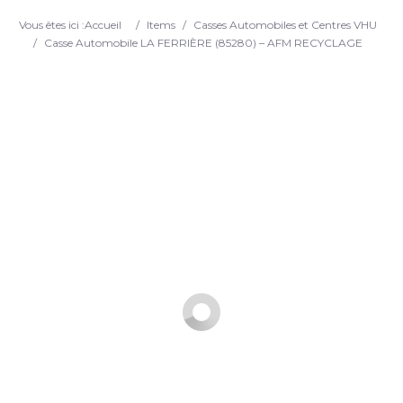
Search
Vous êtes ici :
Accueil
/
Items
/
Casses Automobiles et Centres VHU
/
Casse Automobile LA FERRIÈRE (85280) – AFM RECYCLAGE