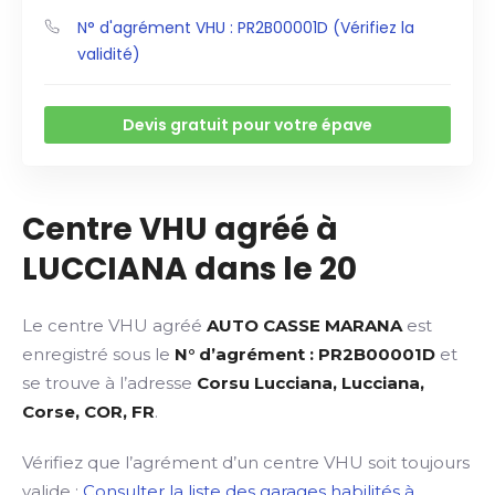
N° d'agrément VHU : PR2B00001D (Vérifiez la
validité)
Devis gratuit pour votre épave
Centre VHU agréé à
LUCCIANA dans le 20
Le centre VHU agréé
AUTO CASSE MARANA
est
enregistré sous le
N° d’agrément : PR2B00001D
et
se trouve à l’adresse
Corsu Lucciana, Lucciana,
Corse, COR, FR
.
Vérifiez que l’agrément d’un centre VHU soit toujours
valide :
Consulter la liste des garages habilités à