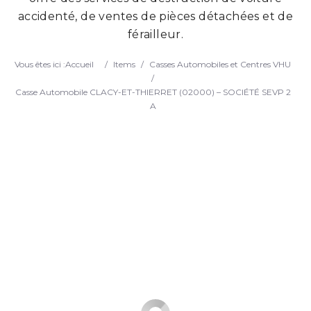
accidenté, de ventes de pièces détachées et de
Search
férailleur.
Vous êtes ici :
Accueil
/
Items
/
Casses Automobiles et Centres VHU
/
Casse Automobile CLACY-ET-THIERRET (02000) – SOCIÉTÉ SEVP 2
A