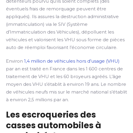
détenteurs pourvu qu’ils soient complets (des
éventuels frais de remorquage peuvent être
appliqués). Ils assures la destruction administrative
(immatriculation) via le SIV (Système
d’Immatriculation des Véhicules), dépolluent les
véhicules et valorisent les VHU sous forme de pièces
auto de réemploi favorisant l’économie circulaire.
Environ
1,4 million de véhicules hors d’usage (VHU)
par an est traité en France dans les 1 600 centres de
traitement de VHU et les 60 broyeurs agréés. L’âge
moyen des VHU s’établit à environ 19 ans. Le nombre
de véhicules neufs mis sur le marché national s’établit
à environ 2,5 millions par an.
Les escroqueries des
casses automobiles à