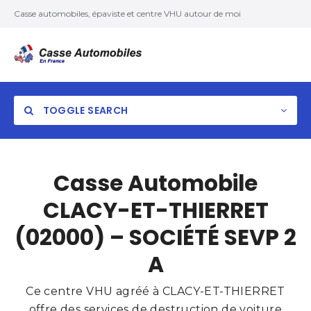
Casse automobiles, épaviste et centre VHU autour de moi
TOGGLE SEARCH
Casse Automobile
CLACY-ET-THIERRET
(02000) – SOCIÉTÉ SEVP 2
A
Ce centre VHU agréé à CLACY-ET-THIERRET
offre des services de destruction de voiture