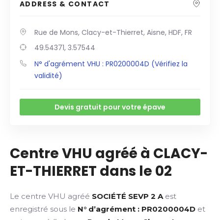
ADDRESS & CONTACT
Rue de Mons, Clacy-et-Thierret, Aisne, HDF, FR
49.54371, 3.57544
N° d'agrément VHU : PR0200004D (Vérifiez la
validité)
Devis gratuit pour votre épave
Centre VHU agréé à CLACY-
ET-THIERRET dans le 02
Le centre VHU agréé
SOCIÉTÉ SEVP 2 A
est
enregistré sous le
N° d’agrément : PR0200004D
et