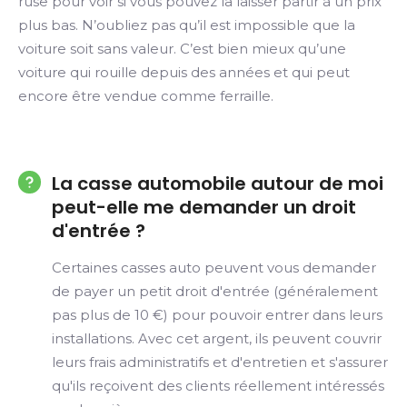
ruse pour voir si vous pouvez la laisser partir à un prix
plus bas. N’oubliez pas qu’il est impossible que la
voiture soit sans valeur. C’est bien mieux qu’une
voiture qui rouille depuis des années et qui peut
encore être vendue comme ferraille.
La casse automobile autour de moi
peut-elle me demander un droit
d'entrée ?
Certaines casses auto peuvent vous demander
de payer un petit droit d'entrée (généralement
pas plus de 10 €) pour pouvoir entrer dans leurs
installations. Avec cet argent, ils peuvent couvrir
leurs frais administratifs et d'entretien et s'assurer
qu'ils reçoivent des clients réellement intéressés