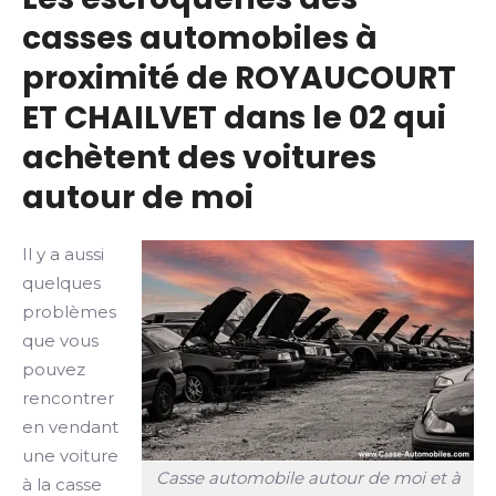
casses automobiles à
proximité de ROYAUCOURT
ET CHAILVET dans le 02 qui
achètent des voitures
autour de moi
Il y a aussi
quelques
problèmes
que vous
pouvez
rencontrer
en vendant
une voiture
Casse automobile autour de moi et à
à la casse