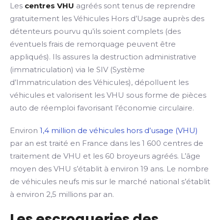
Les
centres VHU
agréés sont tenus de reprendre
gratuitement les Véhicules Hors d’Usage auprès des
détenteurs pourvu qu’ils soient complets (des
éventuels frais de remorquage peuvent être
appliqués). Ils assures la destruction administrative
(immatriculation) via le SIV (Système
d’Immatriculation des Véhicules), dépolluent les
véhicules et valorisent les VHU sous forme de pièces
auto de réemploi favorisant l’économie circulaire.
Environ
1,4 million de véhicules hors d’usage (VHU)
par an est traité en France dans les 1 600 centres de
traitement de VHU et les 60 broyeurs agréés. L’âge
moyen des VHU s’établit à environ 19 ans. Le nombre
de véhicules neufs mis sur le marché national s’établit
à environ 2,5 millions par an.
Les escroqueries des