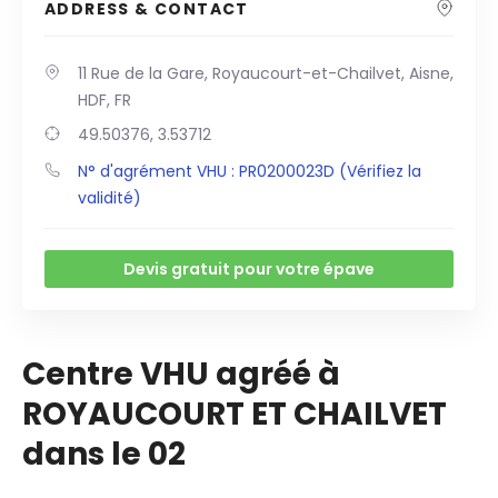
ADDRESS & CONTACT
11 Rue de la Gare, Royaucourt-et-Chailvet, Aisne,
HDF, FR
49.50376, 3.53712
N° d'agrément VHU : PR0200023D (Vérifiez la
validité)
Devis gratuit pour votre épave
Centre VHU agréé à
ROYAUCOURT ET CHAILVET
dans le 02