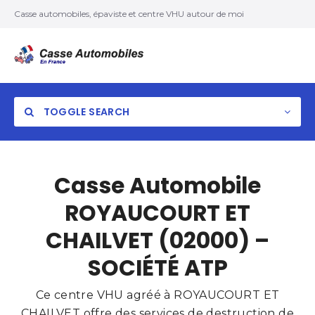
Casse automobiles, épaviste et centre VHU autour de moi
TOGGLE SEARCH
Casse Automobile
ROYAUCOURT ET
CHAILVET (02000) –
SOCIÉTÉ ATP
Ce centre VHU agréé à ROYAUCOURT ET
CHAILVET offre des services de destruction de