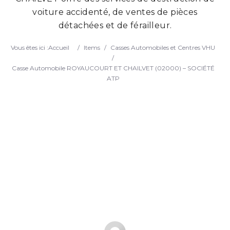
voiture accidenté, de ventes de pièces
Search
détachées et de férailleur.
Vous êtes ici :
Accueil
/
Items
/
Casses Automobiles et Centres VHU
/
Casse Automobile ROYAUCOURT ET CHAILVET (02000) – SOCIÉTÉ
ATP