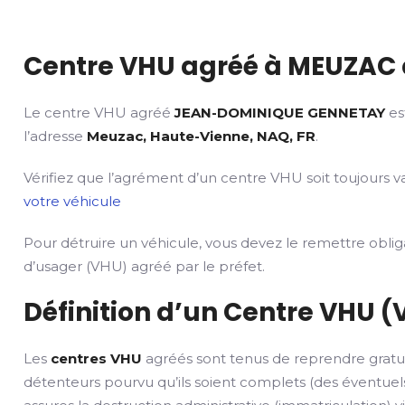
Centre VHU agréé à MEUZAC 
Le centre VHU agréé
JEAN-DOMINIQUE GENNETAY
es
l’adresse
Meuzac, Haute-Vienne, NAQ, FR
.
Vérifiez que l’agrément d’un centre VHU soit toujours va
votre véhicule
Pour détruire un véhicule, vous devez le remettre obli
d’usager (VHU) agréé par le préfet.
Définition d’un Centre VHU (
Les
centres VHU
agréés sont tenus de reprendre gratu
détenteurs pourvu qu’ils soient complets (des éventuels