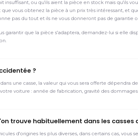
soit insuffisant, ou qu'ils aient la pièce en stock mais qu'
ue vous obtenez la pièce à un prix très intéressant, et qu
onne pas du tout et ils ne vous donneront pas de garantie
garantir que la pièce s'adaptera, demandez-lui si elle dis
on.
ccidentée ?
 dans une casse, la valeur qui vous sera offerte dépendra 
es de votre voiture : année de fabrication, gravité des domma
e l'on trouve habituellement dans les casses
es d'origines les plus diverses, dans certains cas, vous ser