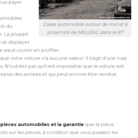
vous payer
utomobiles
Casse automobile autour de moi et à
oût du
proximité de MEUZAC dans le 87
. La plupart
s se déplacer
e peut vouloir en profiter.
e votre voiture n’a aucune valeur. Il s’agit d’une ruse
as. N’oubliez pas qu’il est impossible que la voiture soit
e depuis des années et qui peut encore être vendue
es pièces automobiles et la garantie
que la pièce
s sur les pièces, à condition que vous puissiez les