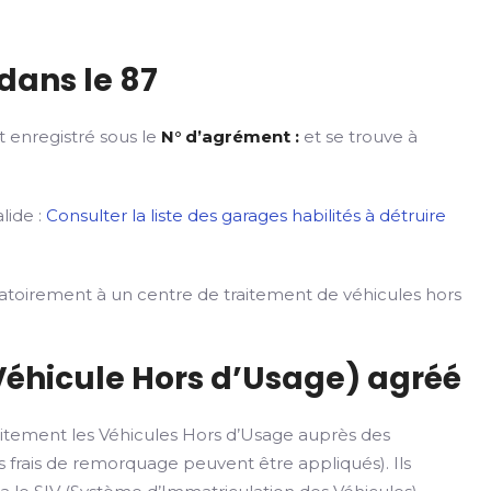
dans le 87
t enregistré sous le
N° d’agrément :
et se trouve à
lide :
Consulter la liste des garages habilités à détruire
gatoirement à un centre de traitement de véhicules hors
Véhicule Hors d’Usage) agréé
itement les Véhicules Hors d’Usage auprès des
 frais de remorquage peuvent être appliqués). Ils