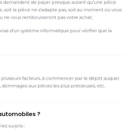
ils vous demandent de payer presque autant qu'une pièce
e, soit la pièce ne s'adapte pas, soit au moment où vous
 ou ne vous rembourseront pas votre achat.
pose d'un système informatique pour vérifier que la
de plusieurs facteurs, à commencer par le dépôt auquel
ges, dommages aux pièces les plus précieuses, etc.
 automobiles ?
ez surpris :