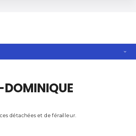
N-DOMINIQUE
es détachées et de férailleur.