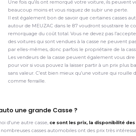
Une fois qu’ils ont remorqué votre voiture, ils peuvent 
beaucoup moins et vous risquez de subir une perte.
Il est également bon de savoir que certaines casses a
autour de MEUZAC dans le 87 voudront soustraire le c
remorquage du coût total. Vous ne devez pas l’accepter
des voitures qui sont vendues à la casse ne peuvent pa
par elles-mêmes, donc parfois le propriétaire de la cass
Les vendeurs de la casse peuvent également vous dire qu
pour voir si vous pouvez la laisser partir à un prix plus b
sans valeur. C’est bien mieux qu’une voiture qui rouill
comme ferraille.
 auto une grande Casse ?
oi d'une autre casse,
ce sont les prix, la disponibilité d
nombreuses casses automobiles ont des prix très intéressant