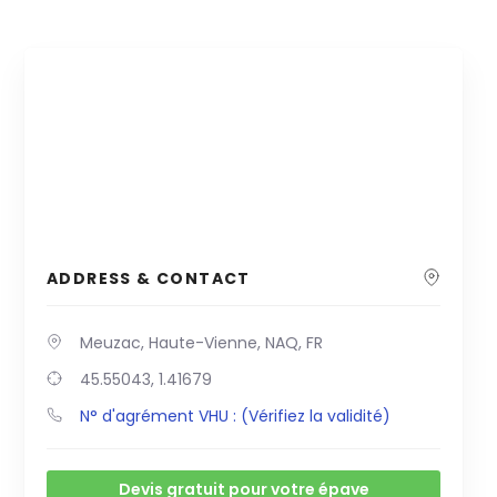
ADDRESS & CONTACT
Meuzac, Haute-Vienne, NAQ, FR
45.55043, 1.41679
N° d'agrément VHU : (Vérifiez la validité)
Devis gratuit pour votre épave