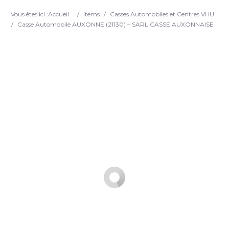
Search
Vous êtes ici :
Accueil
/
Items
/
Casses Automobiles et Centres VHU
/
Casse Automobile AUXONNE (21130) – SARL CASSE AUXONNAISE