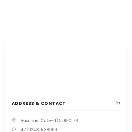
ADDRESS & CONTACT
Auxonne, Côte-d'Or, BFC, FR
47.19248, 5.38969