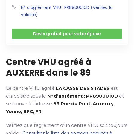
N° d'agrément VHU : PR8900010D (Vérifiez la
validité)
Devis gratuit pour votre épave
Centre VHU agréé à
AUXERRE dans le 89
Le centre VHU agréé
LA CASSE DES STADES
est
enregistré sous le
N° d’agrément : PR8900010D
et
se trouve à l’adresse
83 Rue du Pont, Auxerre,
Yonne, BFC, FR
.
Vérifiez que l’agrément d’un centre VHU soit toujours
valide :
Consulter la liste des garages habilités à