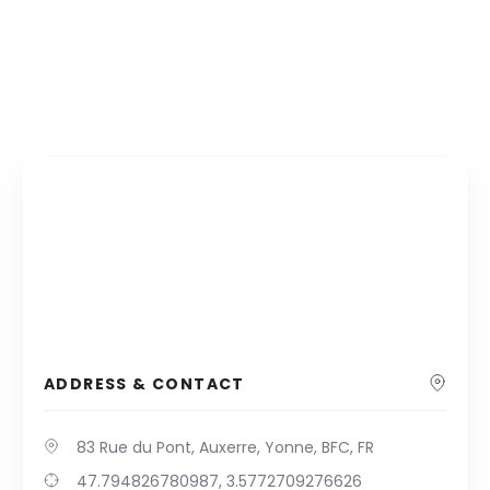
ADDRESS & CONTACT
83 Rue du Pont, Auxerre, Yonne, BFC, FR
47.794826780987, 3.5772709276626