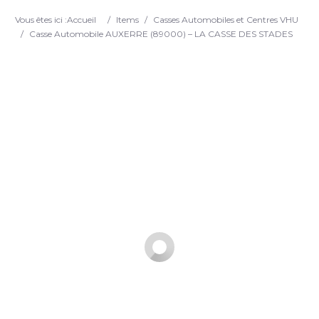
Search
Vous êtes ici :
Accueil
/
Items
/
Casses Automobiles et Centres VHU
/
Casse Automobile AUXERRE (89000) – LA CASSE DES STADES