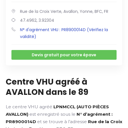
Rue de la Croix Verte, Avallon, Yonne, BFC, FR
47.4962, 3.92304
N° d'agrément VHU : PR8900014D (Vérifiez la
validité)
Devis gratuit pour votre épave
Centre VHU agréé à
AVALLON dans le 89
Le centre VHU agréé
LPNMCCL (AUTO PIÈCES
AVALLON)
est enregistré sous le
N° d’agrément :
PR8900014D
et se trouve à l’adresse
Rue de la Croix