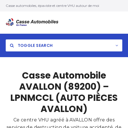
Casse automobiles, épaviste et centre VHU autour de moi
TOGGLE SEARCH
Casse Automobile
AVALLON (89200) –
LPNMCCL (AUTO PIÈCES
AVALLON)
Ce centre VHU agréé à AVALLON offre des
services de destruction de voiture accidenté, de