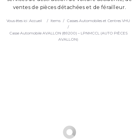
ventes de pièces détachées et de férailleur.
Search
Vous êtes ici :
Accueil
/
Items
/
Casses Automobiles et Centres VHU
/
Casse Automobile AVALLON (89200) – LPNMCCL (AUTO PIÈCES
AVALLON)