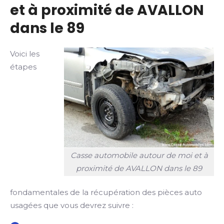
et à proximité de AVALLON
dans le 89
Voici les
étapes
Casse automobile autour de moi et à
proximité de AVALLON dans le 89
fondamentales de la récupération des pièces auto
usagées que vous devrez suivre :