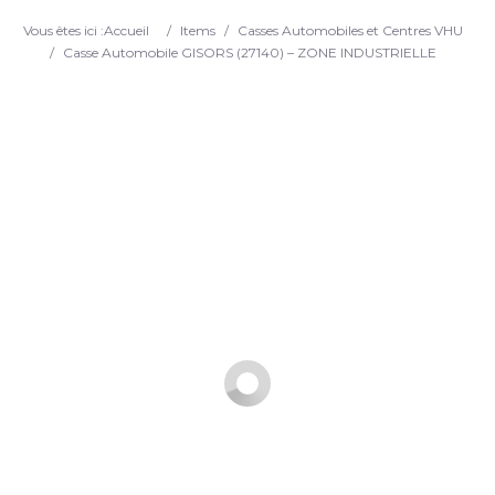
Search
Vous êtes ici :
Accueil
/
Items
/
Casses Automobiles et Centres VHU
/
Casse Automobile GISORS (27140) – ZONE INDUSTRIELLE