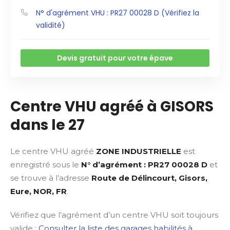
N° d'agrément VHU : PR27 00028 D (Vérifiez la
validité)
Devis gratuit pour votre épave
Centre VHU agréé à GISORS
dans le 27
Le centre VHU agréé
ZONE INDUSTRIELLE
est
enregistré sous le
N° d’agrément : PR27 00028 D
et
se trouve à l’adresse
Route de Délincourt, Gisors,
Eure, NOR, FR
.
Vérifiez que l’agrément d’un centre VHU soit toujours
valide :
Consulter la liste des garages habilités à