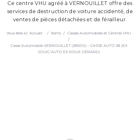
Ce centre VHU agréé à VERNOUILLET offre des
Search
services de destruction de voiture accidenté, de
ventes de pièces détachées et de férailleur.
Vous êtes ici :
Accueil
/
Items
/
Casses Automobiles et Centres VHU
/
Casse Automobile VERNOUILLET (28500) – CASSE AUTO 28 (EX
SOUIC’AUTO EX ROUX GÉRARD)