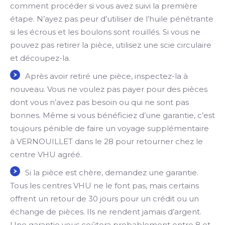
comment procéder si vous avez suivi la première
étape. N’ayez pas peur d’utiliser de l’huile pénétrante
si les écrous et les boulons sont rouillés. Si vous ne
pouvez pas retirer la pièce, utilisez une scie circulaire
et découpez-la.
Après avoir retiré une pièce, inspectez-la à
nouveau. Vous ne voulez pas payer pour des pièces
dont vous n’avez pas besoin ou qui ne sont pas
bonnes. Même si vous bénéficiez d’une garantie, c’est
toujours pénible de faire un voyage supplémentaire
à VERNOUILLET dans le 28 pour retourner chez le
centre VHU agréé.
Si la pièce est chère, demandez une garantie.
Tous les centres VHU ne le font pas, mais certains
offrent un retour de 30 jours pour un crédit ou un
échange de pièces. Ils ne rendent jamais d’argent.
Une garantie vous coûtera probablement entre 8 et