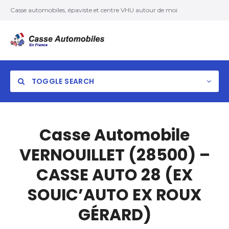
Casse automobiles, épaviste et centre VHU autour de moi
TOGGLE SEARCH
Casse Automobile
VERNOUILLET (28500) –
CASSE AUTO 28 (EX
SOUIC’AUTO EX ROUX
GÉRARD)