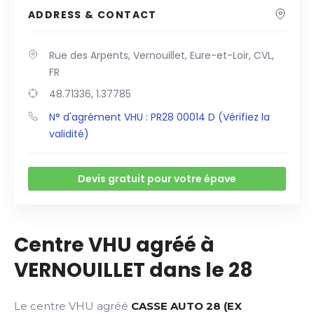
ADDRESS & CONTACT
Rue des Arpents, Vernouillet, Eure-et-Loir, CVL,
FR
48.71336, 1.37785
N° d'agrément VHU : PR28 00014 D (Vérifiez la
validité)
Devis gratuit pour votre épave
Centre VHU agréé à
VERNOUILLET dans le 28
Le centre VHU agréé
CASSE AUTO 28 (EX