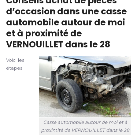
Conseils achat de pièces
d’occasion dans une casse
automobile autour de moi
et à proximité de
VERNOUILLET dans le 28
Voici les
étapes
Casse automobile autour de moi et à
proximité de VERNOUILLET dans le 28