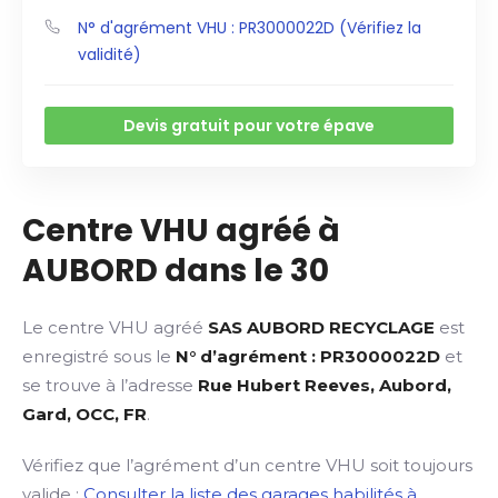
N° d'agrément VHU : PR3000022D (Vérifiez la
validité)
Devis gratuit pour votre épave
Centre VHU agréé à
AUBORD dans le 30
Le centre VHU agréé
SAS AUBORD RECYCLAGE
est
enregistré sous le
N° d’agrément : PR3000022D
et
se trouve à l’adresse
Rue Hubert Reeves, Aubord,
Gard, OCC, FR
.
Vérifiez que l’agrément d’un centre VHU soit toujours
valide :
Consulter la liste des garages habilités à