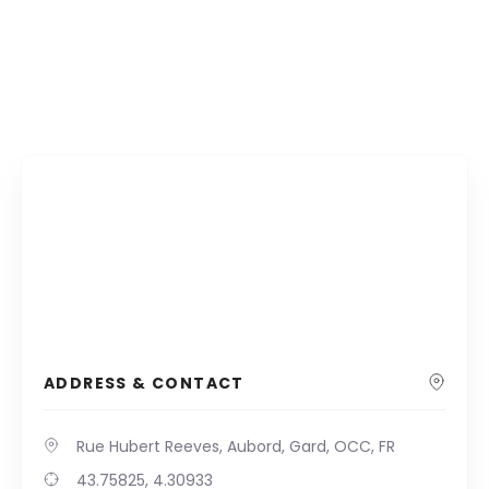
ADDRESS & CONTACT
Rue Hubert Reeves, Aubord, Gard, OCC, FR
43.75825, 4.30933