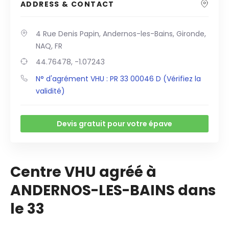
ADDRESS & CONTACT
4 Rue Denis Papin, Andernos-les-Bains, Gironde,
NAQ, FR
44.76478, -1.07243
N° d'agrément VHU : PR 33 00046 D (Vérifiez la
validité)
Devis gratuit pour votre épave
Centre VHU agréé à
ANDERNOS-LES-BAINS dans
le 33