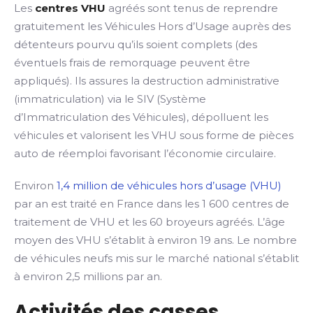
Les
centres VHU
agréés sont tenus de reprendre
gratuitement les Véhicules Hors d’Usage auprès des
détenteurs pourvu qu’ils soient complets (des
éventuels frais de remorquage peuvent être
appliqués). Ils assures la destruction administrative
(immatriculation) via le SIV (Système
d’Immatriculation des Véhicules), dépolluent les
véhicules et valorisent les VHU sous forme de pièces
auto de réemploi favorisant l’économie circulaire.
Environ
1,4 million de véhicules hors d’usage (VHU)
par an est traité en France dans les 1 600 centres de
traitement de VHU et les 60 broyeurs agréés. L’âge
moyen des VHU s’établit à environ 19 ans. Le nombre
de véhicules neufs mis sur le marché national s’établit
à environ 2,5 millions par an.
Activités des casses