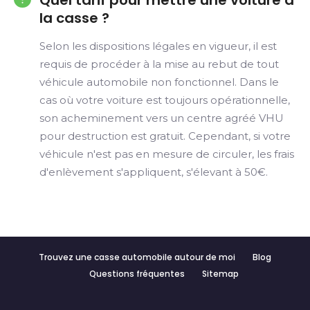
Quel tarif pour mettre une voiture à
la casse ?
Selon les dispositions légales en vigueur, il est
requis de procéder à la mise au rebut de tout
véhicule automobile non fonctionnel. Dans le
cas où votre voiture est toujours opérationnelle,
son acheminement vers un centre agréé VHU
pour destruction est gratuit. Cependant, si votre
véhicule n'est pas en mesure de circuler, les frais
d'enlèvement s'appliquent, s'élevant à 50€.
Trouvez une casse automobile autour de moi
Blog
Questions fréquentes
Sitemap