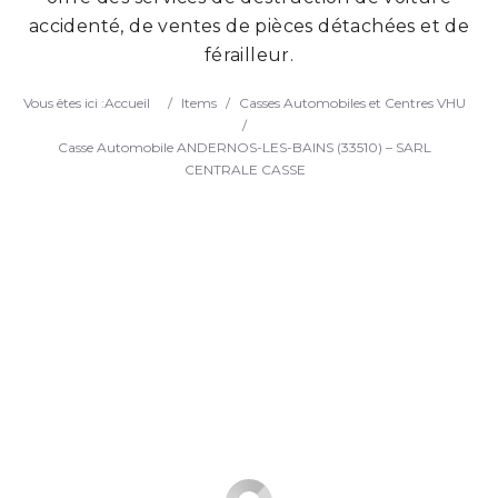
accidenté, de ventes de pièces détachées et de
Search
férailleur.
Vous êtes ici :
Accueil
/
Items
/
Casses Automobiles et Centres VHU
/
Casse Automobile ANDERNOS-LES-BAINS (33510) – SARL
CENTRALE CASSE