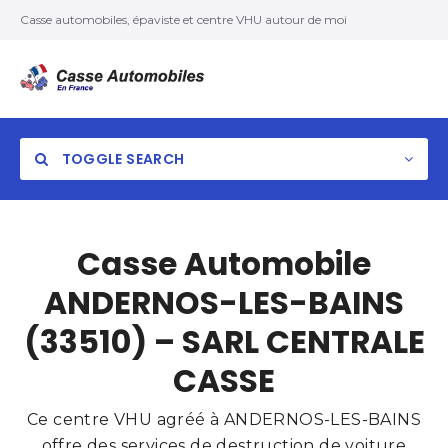
Casse automobiles, épaviste et centre VHU autour de moi
TOGGLE SEARCH
Casse Automobile
ANDERNOS-LES-BAINS
(33510) – SARL CENTRALE
CASSE
Ce centre VHU agréé à ANDERNOS-LES-BAINS
offre des services de destruction de voiture