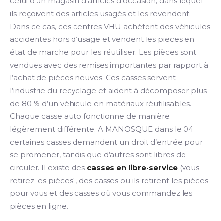
celui d’un magasin d’articles d’occasion, dans lequel
ils reçoivent des articles usagés et les revendent.
Dans ce cas, ces centres VHU achètent des véhicules
accidentés hors d’usage et vendent les pièces en
état de marche pour les réutiliser. Les pièces sont
vendues avec des remises importantes par rapport à
l’achat de pièces neuves. Ces casses servent
l’industrie du recyclage et aident à décomposer plus
de 80 % d’un véhicule en matériaux réutilisables.
Chaque casse auto fonctionne de manière
légèrement différente. A MANOSQUE dans le 04
certaines casses demandent un droit d’entrée pour
se promener, tandis que d’autres sont libres de
circuler. Il existe des
casses en libre-service
(vous
retirez les pièces), des casses ou ils retirent les pièces
pour vous et des casses où vous commandez les
pièces en ligne.