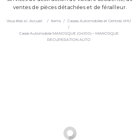
ventes de pièces détachées et de férailleur.
Search
Vous êtes ici :
Accueil
/
Items
/
Casses Automobiles et Centres VHU
/
Casse Automobile MANOSQUE (04100) – MANOSQUE
RECUPERATION AUTO