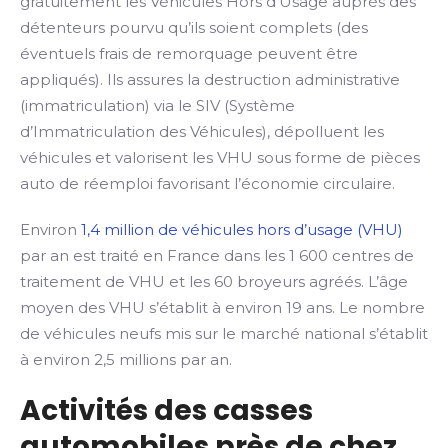
gratuitement les Véhicules Hors d’Usage auprès des
détenteurs pourvu qu’ils soient complets (des
éventuels frais de remorquage peuvent être
appliqués). Ils assures la destruction administrative
(immatriculation) via le SIV (Système
d’Immatriculation des Véhicules), dépolluent les
véhicules et valorisent les VHU sous forme de pièces
auto de réemploi favorisant l’économie circulaire.
Environ
1,4 million de véhicules hors d’usage (VHU)
par an est traité en France dans les 1 600 centres de
traitement de VHU et les 60 broyeurs agréés. L’âge
moyen des VHU s’établit à environ 19 ans. Le nombre
de véhicules neufs mis sur le marché national s’établit
à environ 2,5 millions par an.
Activités des casses
automobiles près de chez