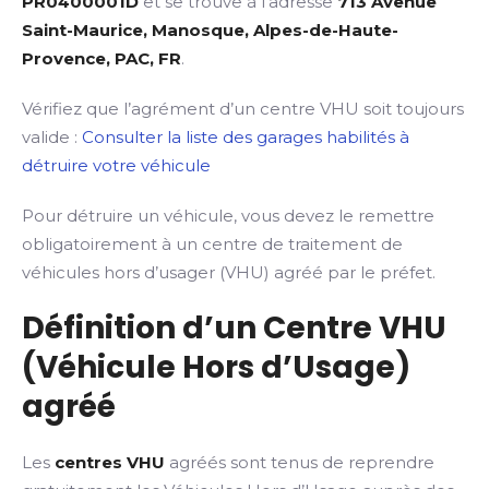
PR0400001D
et se trouve à l’adresse
713 Avenue
Saint-Maurice, Manosque, Alpes-de-Haute-
Provence, PAC, FR
.
Vérifiez que l’agrément d’un centre VHU soit toujours
valide :
Consulter la liste des garages habilités à
détruire votre véhicule
Pour détruire un véhicule, vous devez le remettre
obligatoirement à un centre de traitement de
véhicules hors d’usager (VHU) agréé par le préfet.
Définition d’un Centre VHU
(Véhicule Hors d’Usage)
agréé
Les
centres VHU
agréés sont tenus de reprendre