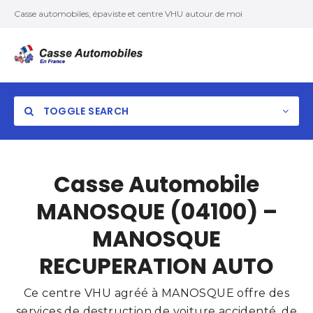
Casse automobiles, épaviste et centre VHU autour de moi
TOGGLE SEARCH
Casse Automobile
MANOSQUE (04100) –
MANOSQUE
RECUPERATION AUTO
Ce centre VHU agréé à MANOSQUE offre des
services de destruction de voiture accidenté, de