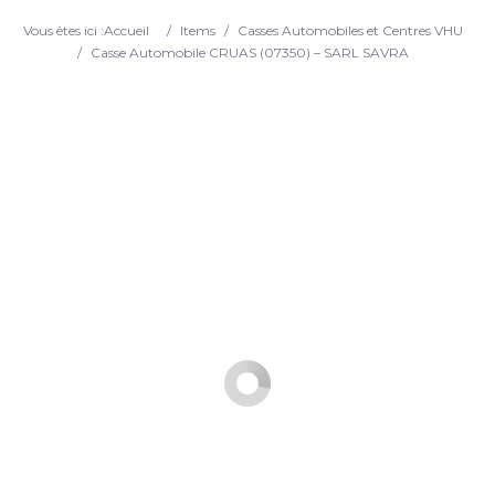
Search
Vous êtes ici :
Accueil
/
Items
/
Casses Automobiles et Centres VHU
/
Casse Automobile CRUAS (07350) – SARL SAVRA