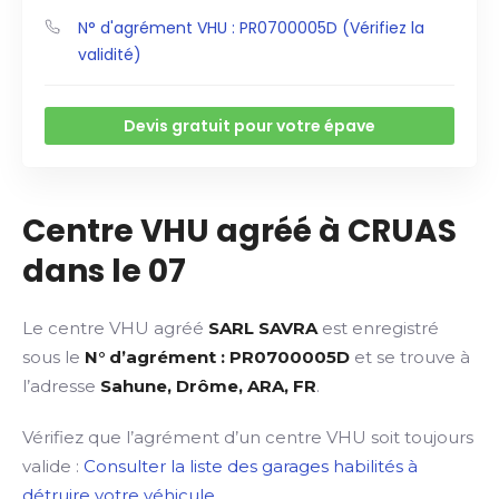
N° d'agrément VHU : PR0700005D (Vérifiez la
validité)
Devis gratuit pour votre épave
Centre VHU agréé à CRUAS
dans le 07
Le centre VHU agréé
SARL SAVRA
est enregistré
sous le
N° d’agrément : PR0700005D
et se trouve à
l’adresse
Sahune, Drôme, ARA, FR
.
Vérifiez que l’agrément d’un centre VHU soit toujours
valide :
Consulter la liste des garages habilités à
détruire votre véhicule