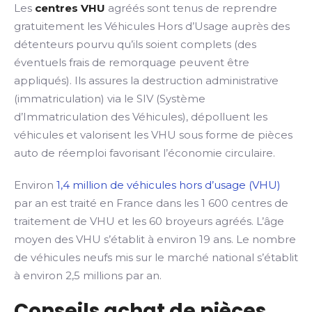
Les
centres VHU
agréés sont tenus de reprendre
gratuitement les Véhicules Hors d’Usage auprès des
détenteurs pourvu qu’ils soient complets (des
éventuels frais de remorquage peuvent être
appliqués). Ils assures la destruction administrative
(immatriculation) via le SIV (Système
d’Immatriculation des Véhicules), dépolluent les
véhicules et valorisent les VHU sous forme de pièces
auto de réemploi favorisant l’économie circulaire.
Environ
1,4 million de véhicules hors d’usage (VHU)
par an est traité en France dans les 1 600 centres de
traitement de VHU et les 60 broyeurs agréés. L’âge
moyen des VHU s’établit à environ 19 ans. Le nombre
de véhicules neufs mis sur le marché national s’établit
à environ 2,5 millions par an.
Conseils achat de pièces