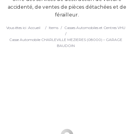
accidenté, de ventes de pièces détachées et de
Search
férailleur.
Vous êtes ici :
Accueil
/
Items
/
Casses Automobiles et Centres VHU
/
Casse Automobile CHARLEVILLE MEZIERES (08000) – GARAGE
BAUDOIN