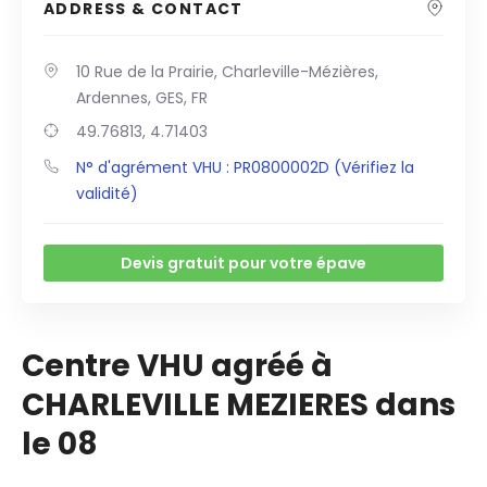
ADDRESS & CONTACT
10 Rue de la Prairie, Charleville-Mézières,
Ardennes, GES, FR
49.76813, 4.71403
N° d'agrément VHU : PR0800002D (Vérifiez la
validité)
Devis gratuit pour votre épave
Centre VHU agréé à
CHARLEVILLE MEZIERES dans
le 08