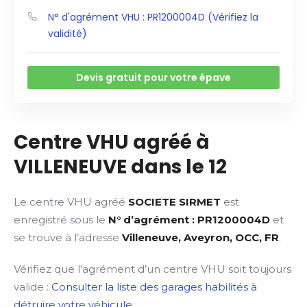
N° d'agrément VHU : PR1200004D (Vérifiez la
validité)
Devis gratuit pour votre épave
Centre VHU agréé à
VILLENEUVE dans le 12
Le centre VHU agréé
SOCIETE SIRMET
est
enregistré sous le
N° d’agrément : PR1200004D
et
se trouve à l’adresse
Villeneuve, Aveyron, OCC, FR
.
Vérifiez que l’agrément d’un centre VHU soit toujours
valide :
Consulter la liste des garages habilités à
détruire votre véhicule