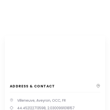
ADDRESS & CONTACT
Villeneuve, Aveyron, OCC, FR
44.452122713598, 2.0300991018157