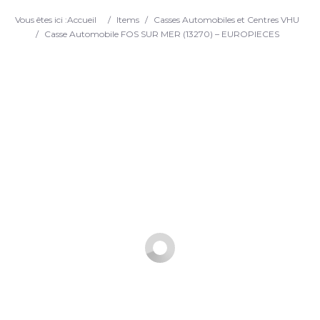
Search
Vous êtes ici :
Accueil
/
Items
/
Casses Automobiles et Centres VHU
/
Casse Automobile FOS SUR MER (13270) – EUROPIECES