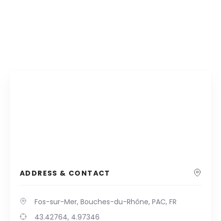
ADDRESS & CONTACT
Fos-sur-Mer, Bouches-du-Rhône, PAC, FR
43.42764, 4.97346