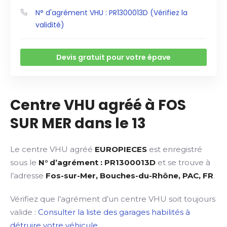
N° d'agrément VHU : PR1300013D (Vérifiez la
validité)
Devis gratuit pour votre épave
Centre VHU agréé à FOS
SUR MER dans le 13
Le centre VHU agréé
EUROPIECES
est enregistré
sous le
N° d’agrément : PR1300013D
et se trouve à
l’adresse
Fos-sur-Mer, Bouches-du-Rhône, PAC, FR
.
Vérifiez que l’agrément d’un centre VHU soit toujours
valide :
Consulter la liste des garages habilités à
détruire votre véhicule