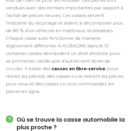
état de marche pour les réutiliser. Les pièces sont
vendues avec des remises importantes par rapport à
l’achat de pièces neuves. Ces casses servent
l’industrie du recyclage et aident à décomposer plus
de 80 % d’un véhicule en matériaux réutilisables.
Chaque casse auto fonctionne de manière
légèrement différente. A AUBAGNE dans le 13
certaines casses demandent un droit d’entrée pour
se promener, tandis que d’autres sont libres de
circuler. Il existe des
casses en libre-service
(vous
retirez les pièces), des casses ou ils retirent les pièces
pour vous et des casses où vous commandez les
pièces en ligne.
Où se trouve la casse automobile la
plus proche ?