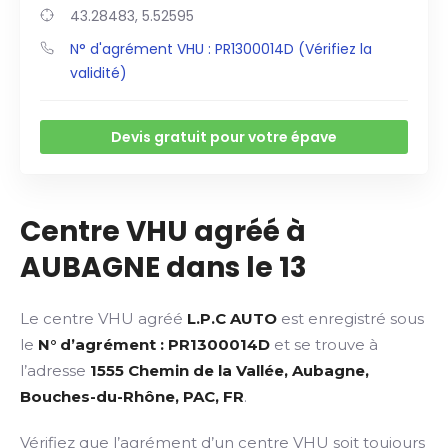
43.28483, 5.52595
N° d'agrément VHU : PR1300014D (Vérifiez la
validité)
Devis gratuit pour votre épave
Centre VHU agréé à
AUBAGNE dans le 13
Le centre VHU agréé
L.P.C AUTO
est enregistré sous
le
N° d’agrément : PR1300014D
et se trouve à
l’adresse
1555 Chemin de la Vallée, Aubagne,
Bouches-du-Rhône, PAC, FR
.
Vérifiez que l’agrément d’un centre VHU soit toujours