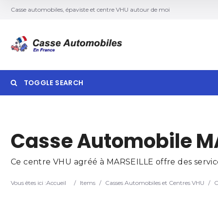
Casse automobiles, épaviste et centre VHU autour de moi
TOGGLE SEARCH
Searc
Casse Automobile MA
Ce centre VHU agréé à MARSEILLE offre des services
Vous êtes ici :
Accueil
/
Items
/
Casses Automobiles et Centres VHU
/
C