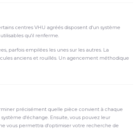
Certains centres VHU agréés disposent d'un système
tilisables qu'il renferme.
s, parfois empilées les unes sur les autres. La
hicules anciens et rouillés. Un agencement méthodique
rminer précisément quelle pièce convient à chaque
e système d'échange. Ensuite, vous pouvez leur
che vous permettra d'optimiser votre recherche de