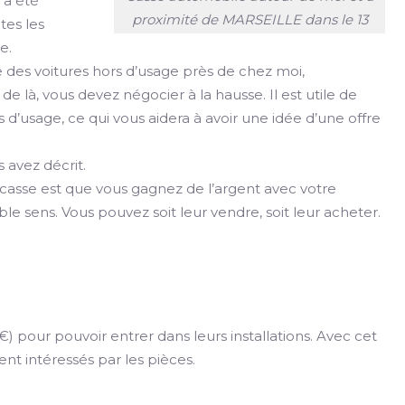
e a été
proximité de MARSEILLE dans le 13
tes les
e.
 des voitures hors d’usage près de chez moi,
r de là, vous devez négocier à la hausse. Il est utile de
d’usage, ce qui vous aidera à avoir une idée d’une offre
 avez décrit.
 casse est que vous gagnez de l’argent avec votre
e sens. Vous pouvez soit leur vendre, soit leur acheter.
 pour pouvoir entrer dans leurs installations. Avec cet
ment intéressés par les pièces.