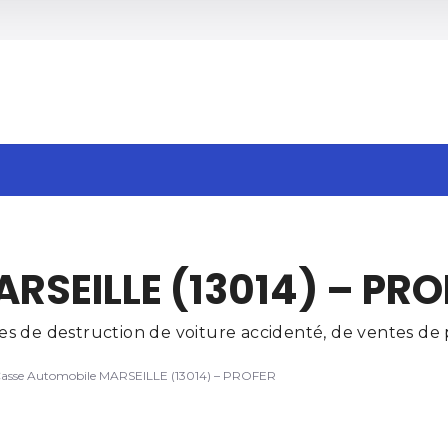
h
RSEILLE (13014) – PRO
 de destruction de voiture accidenté, de ventes de p
asse Automobile MARSEILLE (13014) – PROFER