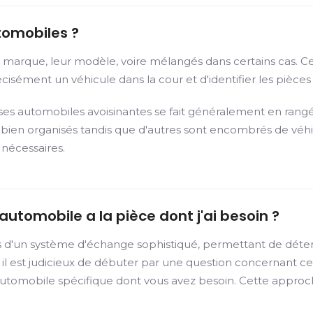
tomobiles ?
ur marque, leur modèle, voire mélangés dans certains cas. 
isément un véhicule dans la cour et d'identifier les pièces u
sses automobiles avoisinantes se fait généralement en rangée
nt bien organisés tandis que d'autres sont encombrés de vé
 nécessaires.
utomobile a la pièce dont j'ai besoin ?
s d'un système d'échange sophistiqué, permettant de déte
 il est judicieux de débuter par une question concernant c
automobile spécifique dont vous avez besoin. Cette appro