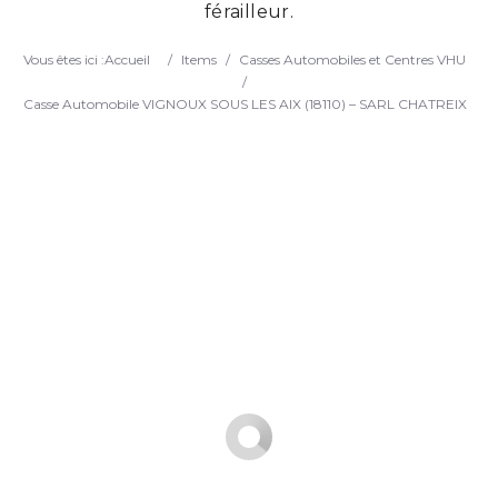
férailleur.
Search
Vous êtes ici :
Accueil
/
Items
/
Casses Automobiles et Centres VHU
/
Casse Automobile VIGNOUX SOUS LES AIX (18110) – SARL CHATREIX