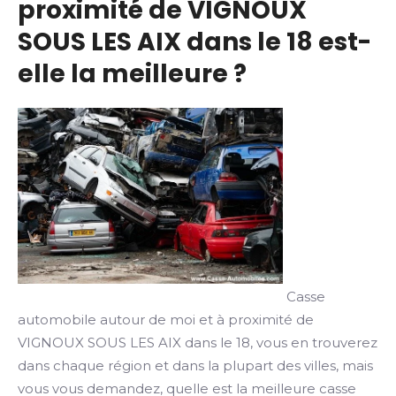
proximité de VIGNOUX
SOUS LES AIX dans le 18 est-
elle la meilleure ?
Casse
automobile autour de moi et à proximité de
VIGNOUX SOUS LES AIX dans le 18, vous en trouverez
dans chaque région et dans la plupart des villes, mais
vous vous demandez, quelle est la meilleure casse