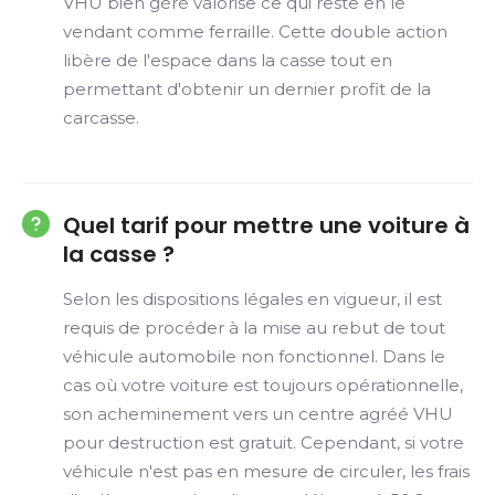
VHU bien géré valorise ce qui reste en le
vendant comme ferraille. Cette double action
libère de l'espace dans la casse tout en
permettant d'obtenir un dernier profit de la
carcasse.
Quel tarif pour mettre une voiture à
la casse ?
Selon les dispositions légales en vigueur, il est
requis de procéder à la mise au rebut de tout
véhicule automobile non fonctionnel. Dans le
cas où votre voiture est toujours opérationnelle,
son acheminement vers un centre agréé VHU
pour destruction est gratuit. Cependant, si votre
véhicule n'est pas en mesure de circuler, les frais