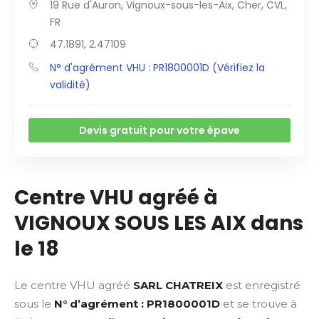
19 Rue d'Auron, Vignoux-sous-les-Aix, Cher, CVL,
FR
47.1891, 2.47109
N° d'agrément VHU : PR1800001D (Vérifiez la
validité)
Devis gratuit pour votre épave
Centre VHU agréé à
VIGNOUX SOUS LES AIX dans
le 18
Le centre VHU agréé
SARL CHATREIX
est enregistré
sous le
N° d’agrément : PR1800001D
et se trouve à