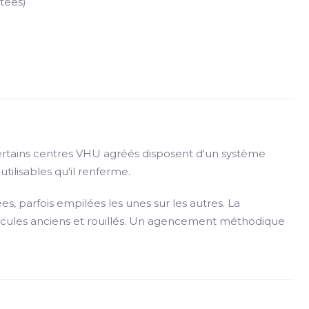
tées)
Certains centres VHU agréés disposent d'un système
tilisables qu'il renferme.
s, parfois empilées les unes sur les autres. La
hicules anciens et rouillés. Un agencement méthodique