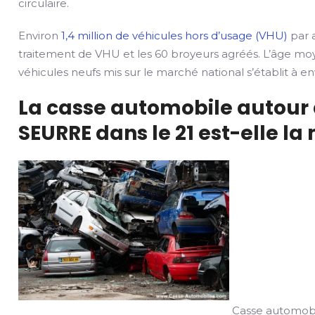
circulaire.
Environ
1,4 million de véhicules hors d’usage (VHU)
par a
traitement de VHU et les 60 broyeurs agréés. L’âge mo
véhicules neufs mis sur le marché national s’établit à env
La casse automobile autour 
SEURRE dans le 21 est-elle la 
Casse automobil