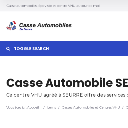
Casse automobiles, épaviste et centre VHU autour de moi
TOGGLE SEARCH
Searc
Casse Automobile SE
Ce centre VHU agréé à SEURRE offre des services de
Vous êtes ici :
Accueil
/
Items
/
Casses Automobiles et Centres VHU
/
C