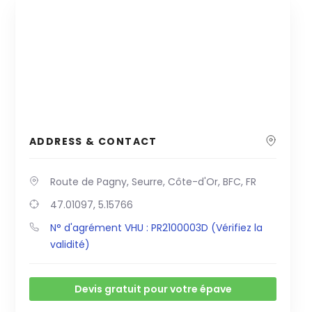
ADDRESS & CONTACT
Route de Pagny, Seurre, Côte-d'Or, BFC, FR
47.01097, 5.15766
N° d'agrément VHU : PR2100003D (Vérifiez la
validité)
Devis gratuit pour votre épave