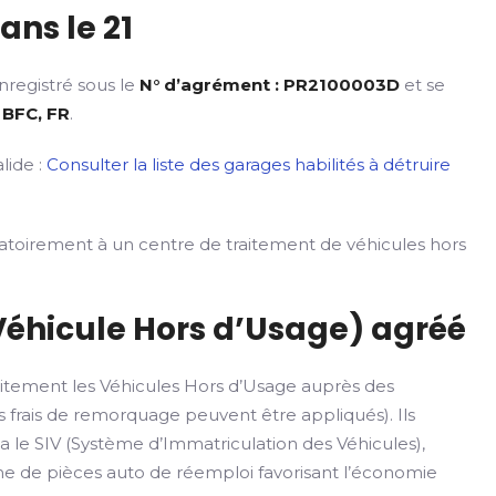
ns le 21
nregistré sous le
N° d’agrément : PR2100003D
et se
 BFC, FR
.
lide :
Consulter la liste des garages habilités à détruire
gatoirement à un centre de traitement de véhicules hors
Véhicule Hors d’Usage) agréé
itement les Véhicules Hors d’Usage auprès des
 frais de remorquage peuvent être appliqués). Ils
ia le SIV (Système d’Immatriculation des Véhicules),
rme de pièces auto de réemploi favorisant l’économie