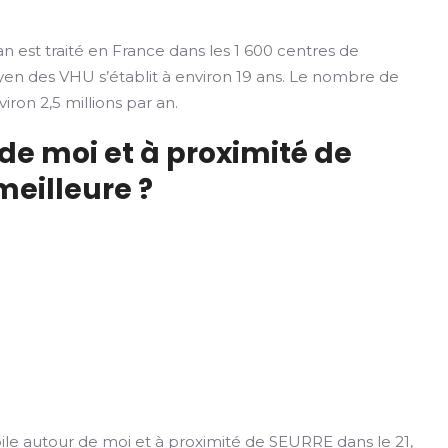
n est traité en France dans les 1 600 centres de
yen des VHU s’établit à environ 19 ans. Le nombre de
iron 2,5 millions par an.
de moi et à proximité de
meilleure ?
e autour de moi et à proximité de SEURRE dans le 21,