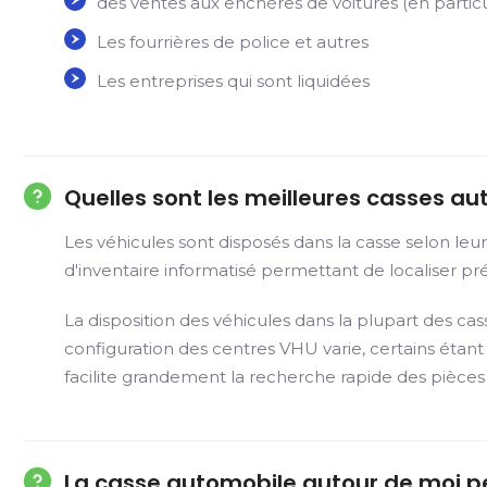
des ventes aux enchères de voitures (en particu
Les fourrières de police et autres
Les entreprises qui sont liquidées
Quelles sont les meilleures casses au
Les véhicules sont disposés dans la casse selon le
d'inventaire informatisé permettant de localiser préc
La disposition des véhicules dans la plupart des ca
configuration des centres VHU varie, certains éta
facilite grandement la recherche rapide des pièces
La casse automobile autour de moi p