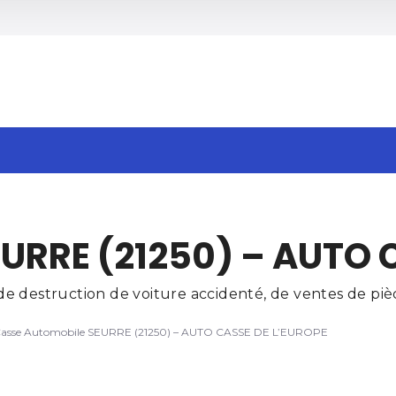
h
URRE (21250) – AUTO 
 destruction de voiture accidenté, de ventes de pièc
asse Automobile SEURRE (21250) – AUTO CASSE DE L’EUROPE