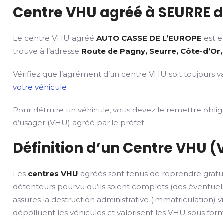
Centre VHU agréé à SEURRE da
Le centre VHU agréé
AUTO CASSE DE L’EUROPE
est e
trouve à l’adresse
Route de Pagny, Seurre, Côte-d’Or,
Vérifiez que l’agrément d’un centre VHU soit toujours va
votre véhicule
Pour détruire un véhicule, vous devez le remettre obli
d’usager (VHU) agréé par le préfet.
Définition d’un Centre VHU (
Les
centres VHU
agréés sont tenus de reprendre gratu
détenteurs pourvu qu’ils soient complets (des éventuels
assures la destruction administrative (immatriculation) v
dépolluent les véhicules et valorisent les VHU sous fo